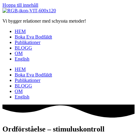
Hoppa till innehåll
Vi bygger relationer med schyssta metoder!
HEM
Boka Eva Bodfäldt
Publikationer
BLOGG
OM
English
HEM
Boka Eva Bodfäldt
Publikationer
BLOGG
OM
English
Ordförståelse – stimuluskontroll