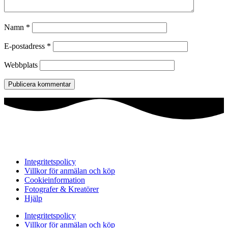
Namn
*
E-postadress
*
Webbplats
Integritetspolicy
Villkor för anmälan och köp
Cookieinformation
Fotografer & Kreatörer
Hjälp
Integritetspolicy
Villkor för anmälan och köp