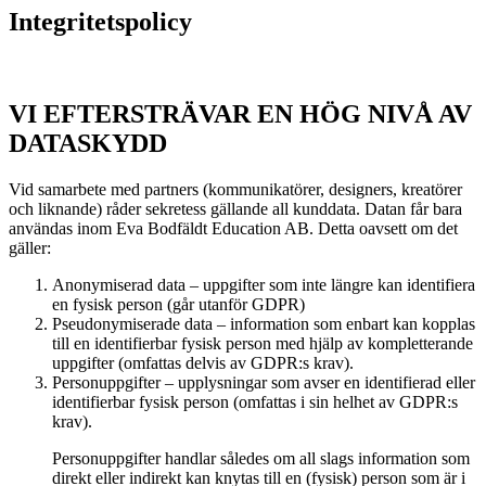
Integritetspolicy
VI EFTERSTRÄVAR EN HÖG NIVÅ AV
DATASKYDD
Vid samarbete med partners (kommunikatörer, designers, kreatörer
och liknande) råder sekretess gällande all kunddata. Datan får bara
användas inom Eva Bodfäldt Education AB. Detta oavsett om det
gäller:
Anonymiserad data – uppgifter som inte längre kan identifiera
en fysisk person (går utanför GDPR)
Pseudonymiserade data – information som enbart kan kopplas
till en identifierbar fysisk person med hjälp av kompletterande
uppgifter (omfattas delvis av GDPR:s krav).
Personuppgifter – upplysningar som avser en identifierad eller
identifierbar fysisk person (omfattas i sin helhet av GDPR:s
krav).
Personuppgifter handlar således om all slags information som
direkt eller indirekt kan knytas till en (fysisk) person som är i