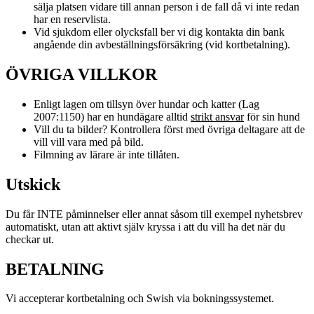
sälja platsen vidare till annan person i de fall då vi inte redan
har en reservlista.
Vid sjukdom eller olycksfall ber vi dig kontakta din bank
angående din avbeställningsförsäkring (vid kortbetalning).
ÖVRIGA VILLKOR
Enligt lagen om tillsyn över hundar och katter (Lag
2007:1150) har en hundägare alltid
strikt ansvar
för sin hund
Vill du ta bilder? Kontrollera först med övriga deltagare att de
vill vill vara med på bild.
Filmning av lärare är inte tillåten.
Utskick
Du får INTE påminnelser eller annat såsom till exempel nyhetsbrev
automatiskt, utan att aktivt själv kryssa i att du vill ha det när du
checkar ut.
BETALNING
Vi accepterar kortbetalning och Swish via bokningssystemet.