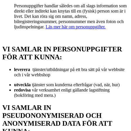
Personuppgifter handlar således om all slags information som
direkt eller indirekt kan knytas till en (fysisk) person som är i
livet. Det kan röra sig om namn, adress,
bilregistreringsnummer, personnummer men även foton och
ljudinspelningar.
Läs mer här om personuppgifter.
VI SAMLAR IN PERSONUPPGIFTER
FÖR ATT KUNNA:
leverera
tjänster/utbildningar på ett bra sätt på vår webbsite
och i vår webbshop
utveckla
tjänster som kunderna efterfrågar (vad, när, hur)
redovisa
vår verksamhet enligt gällande lagstiftning
(bokföring med mera.)
VI SAMLAR IN
PSEUDONONYMISERAD OCH
ANONYMISERAD DATA FÖR ATT