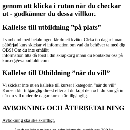
genom att klicka i rutan när du checkar
ut - godkänner du dessa villkor.
Kallelse till utbildning ”på plats”
I samband med betalningen får du ett kvitto. Cirka tio dagar innan
påbörjad kurs skickar vi information om vad du behöver ta med dig.
OBS! Om du inte erhållit
information titta då först i din skräpkorg innan du kontaktar oss på
kurser@evabodfaldt.com
Kallelse till Utbildning ”när du vill”
Vi skickar
inte
ut en kallelse till kurser i kategorin ”när du vill”.
Kursen blir tillgänglig direkt efter att du köpt den och du kan gå in
när du vill under de dagar kursen är tillgänglig.
AVBOKNING OCH ÅTERBETALNING
Avbokning ska ske skriftligt.