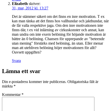
Elizabeth
skriver:
31, mar, 2012 kl. 13:27
Det är stämmer säkert om det finns en inre motivation. T ex
kan man tänka att det finns hos vallhundar och jakthundar, när
de får valla respektive jaga. Om den inre motivationen inte
finns där, t ex vid inlärning av cirkuskonster och annat, kan
man undra om inte exern belöning för höjande motivation är
bättre än 0 belöning. Chansen för upprepande av "beteende
utan mening" förstärks med belöning, än utan. Eller menar
man att utebliven belöning höjer motivationen för allt?
Oavsett uppgiften?
Svara
Lämna ett svar
Din e-postadress kommer inte publiceras.
Obligatoriska fält är
märkta
*
Kommentar
*