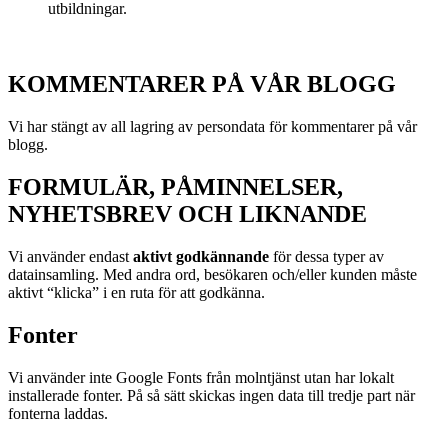
utbildningar.
KOMMENTARER PÅ VÅR BLOGG
Vi har stängt av all lagring av persondata för kommentarer på vår
blogg.
FORMULÄR, PÅMINNELSER,
NYHETSBREV OCH LIKNANDE
Vi använder endast
aktivt godkännande
för dessa typer av
datainsamling. Med andra ord, besökaren och/eller kunden måste
aktivt “klicka” i en ruta för att godkänna.
Fonter
Vi använder inte Google Fonts från molntjänst utan har lokalt
installerade fonter. På så sätt skickas ingen data till tredje part när
fonterna laddas.