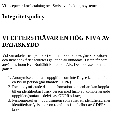
Vi accepterar kortbetalning och Swish via bokningssystemet.
Integritetspolicy
VI EFTERSTRÄVAR EN HÖG NIVÅ AV
DATASKYDD
Vid samarbete med partners (kommunikatörer, designers, kreatörer
och liknande) råder sekretess gällande all kunddata. Datan får bara
användas inom Eva Bodfäldt Education AB. Detta oavsett om det
gäller:
Anonymiserad data – uppgifter som inte längre kan identifiera
en fysisk person (går utanför GDPR)
Pseudonymiserade data – information som enbart kan kopplas
till en identifierbar fysisk person med hjälp av kompletterande
uppgifter (omfattas delvis av GDPR:s krav).
Personuppgifter – upplysningar som avser en identifierad eller
identifierbar fysisk person (omfattas i sin helhet av GDPR:s
krav).