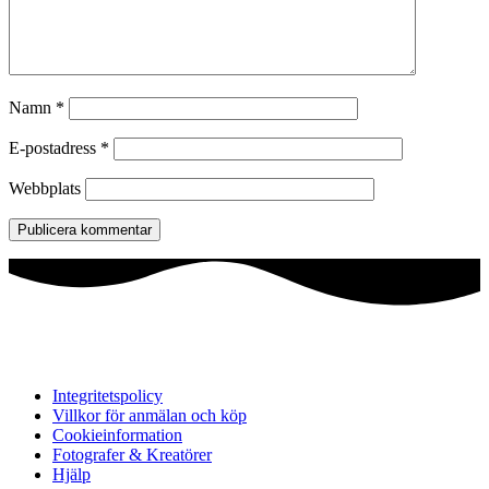
Namn
*
E-postadress
*
Webbplats
Integritetspolicy
Villkor för anmälan och köp
Cookieinformation
Fotografer & Kreatörer
Hjälp