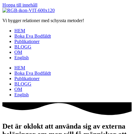
Hoppa till innehåll
Vi bygger relationer med schyssta metoder!
HEM
Boka Eva Bodfäldt
Publikationer
BLOGG
OM
English
HEM
Boka Eva Bodfäldt
Publikationer
BLOGG
OM
English
Det är oklokt att använda sig av externa