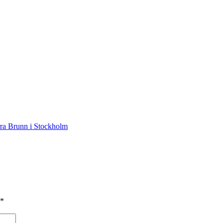
rra Brunn i Stockholm
*