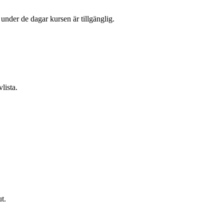
l under de dagar kursen är tillgänglig.
lista.
t.