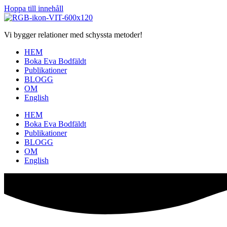
Hoppa till innehåll
Vi bygger relationer med schyssta metoder!
HEM
Boka Eva Bodfäldt
Publikationer
BLOGG
OM
English
HEM
Boka Eva Bodfäldt
Publikationer
BLOGG
OM
English