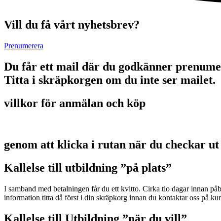
Vill du få vårt nyhetsbrev?
Prenumerera
Du får ett mail där du godkänner prenume
Titta i skräpkorgen om du inte ser mailet.
villkor för anmälan och köp
genom att klicka i rutan när du checkar ut
Kallelse till utbildning ”på plats”
I samband med betalningen får du ett kvitto. Cirka tio dagar innan p
information titta då först i din skräpkorg innan du kontaktar oss på 
Kallelse till Utbildning ”när du vill”