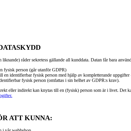
 DATASKYDD
 liknande) råder sekretess gällande all kunddata. Datan får bara anvä
 en fysisk person (går utanför GDPR)
l en identifierbar fysisk person med hjälp av kompletterande uppgifter
dentifierbar fysisk person (omfattas i sin helhet av GDPR:s krav).
ekt eller indirekt kan knytas till en (fysisk) person som är i livet. D
gifter.
ÖR ATT KUNNA:
ch i vår webbshop