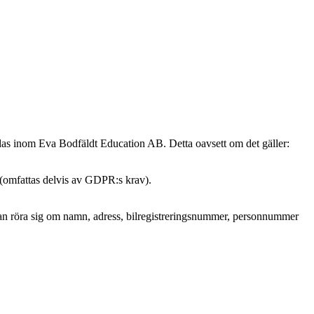
ndas inom Eva Bodfäldt Education AB. Detta oavsett om det gäller:
 (omfattas delvis av GDPR:s krav).
et kan röra sig om namn, adress, bilregistreringsnummer, personnummer