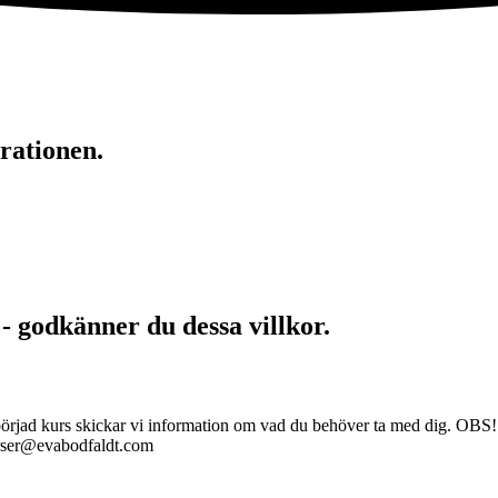
rationen.
 - godkänner du dessa villkor.
åbörjad kurs skickar vi information om vad du behöver ta med dig. OBS! 
kurser@evabodfaldt.com