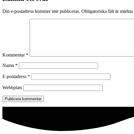
Din e-postadress kommer inte publiceras.
Obligatoriska fält är märkta
Kommentar
*
Namn
*
E-postadress
*
Webbplats