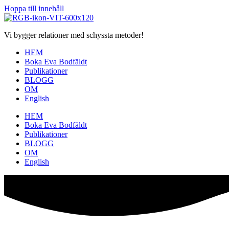
Hoppa till innehåll
Vi bygger relationer med schyssta metoder!
HEM
Boka Eva Bodfäldt
Publikationer
BLOGG
OM
English
HEM
Boka Eva Bodfäldt
Publikationer
BLOGG
OM
English