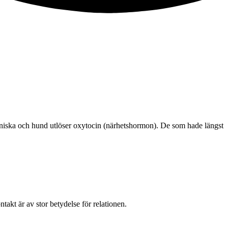
änniska och hund utlöser oxytocin (närhetshormon). De som hade längst
takt är av stor betydelse för relationen.