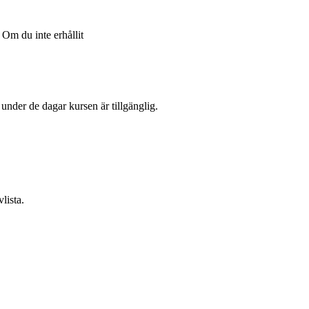
Om du inte erhållit
l under de dagar kursen är tillgänglig.
lista.