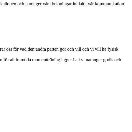
unikationen och namnger våra belöningar initialt i vår kommunikation
rar oss för vad den andra parten gör och vill och vi vill ha fysisk
en för all framtida momentträning ligger i att vi namnger godis och