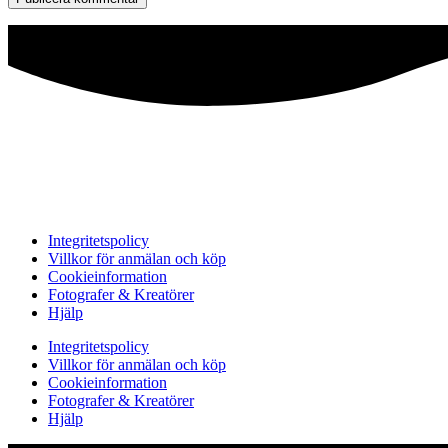
Integritetspolicy
Villkor för anmälan och köp
Cookieinformation
Fotografer & Kreatörer
Hjälp
Integritetspolicy
Villkor för anmälan och köp
Cookieinformation
Fotografer & Kreatörer
Hjälp