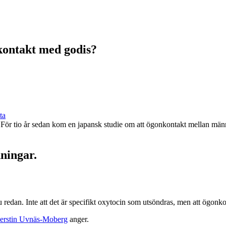
kontakt med godis?
ta
en. För tio år sedan kom en japansk studie om att ögonkontakt mellan m
dningar.
u redan. Inte att det är specifikt oxytocin som utsöndras, men att ögonkon
Kerstin Uvnäs-Moberg
anger.