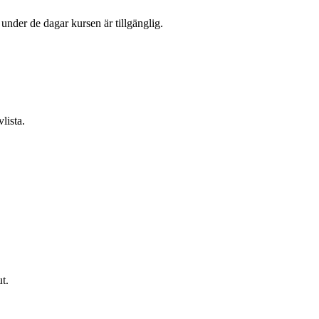
l under de dagar kursen är tillgänglig.
lista.
t.