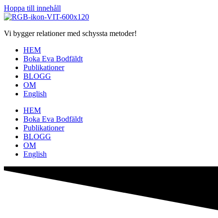
Hoppa till innehåll
Vi bygger relationer med schyssta metoder!
HEM
Boka Eva Bodfäldt
Publikationer
BLOGG
OM
English
HEM
Boka Eva Bodfäldt
Publikationer
BLOGG
OM
English