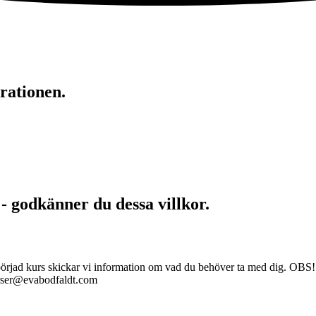
rationen.
 - godkänner du dessa villkor.
åbörjad kurs skickar vi information om vad du behöver ta med dig. OBS! 
kurser@evabodfaldt.com