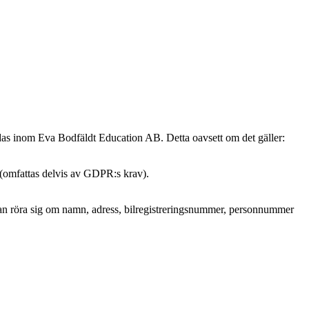
ndas inom Eva Bodfäldt Education AB. Detta oavsett om det gäller:
 (omfattas delvis av GDPR:s krav).
et kan röra sig om namn, adress, bilregistreringsnummer, personnummer