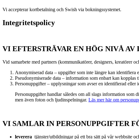
Vi accepterar kortbetalning och Swish via bokningssystemet.
Integritetspolicy
VI EFTERSTRÄVAR EN HÖG NIVÅ AV
Vid samarbete med partners (kommunikatörer, designers, kreatörer och
Anonymiserad data – uppgifter som inte längre kan identifiera
Pseudonymiserade data – information som enbart kan kopplas til
Personuppgifter – upplysningar som avser en identifierad eller i
Personuppgifter handlar således om all slags information som dir
men även foton och ljudinspelningar.
Läs mer här om personupp
VI SAMLAR IN PERSONUPPGIFTER F
leverera
tjänster/utbildningar på ett bra sätt på vår webbsite o