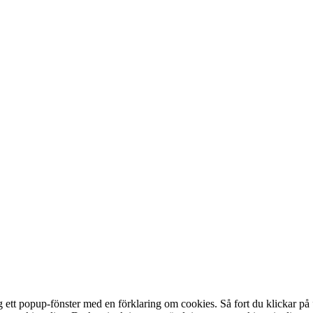
ett popup-fönster med en förklaring om cookies. Så fort du klickar på ”