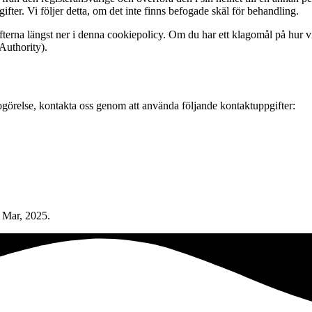
ter. Vi följer detta, om det inte finns befogade skäl för behandling.
ifterna längst ner i denna cookiepolicy. Om du har ett klagomål på hur vi
 Authority).
görelse, kontakta oss genom att använda följande kontaktuppgifter:
 Mar, 2025.