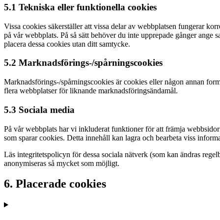
5.1 Tekniska eller funktionella cookies
Vissa cookies säkerställer att vissa delar av webbplatsen fungerar kor
på vår webbplats. På så sätt behöver du inte upprepade gånger ange sa
placera dessa cookies utan ditt samtycke.
5.2 Marknadsförings-/spårningscookies
Marknadsförings-/spårningscookies är cookies eller någon annan form a
flera webbplatser för liknande marknadsföringsändamål.
5.3 Sociala media
På vår webbplats har vi inkluderat funktioner för att främja webbsidor (
som sparar cookies. Detta innehåll kan lagra och bearbeta viss inform
Läs integritetspolicyn för dessa sociala nätverk (som kan ändras rege
anonymiseras så mycket som möjligt.
6. Placerade cookies