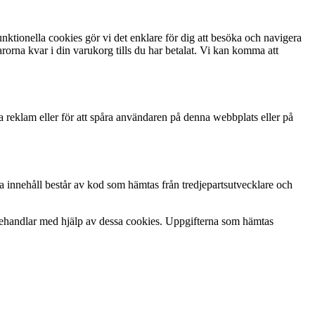
unktionella cookies gör vi det enklare för dig att besöka och navigera
orna kvar i din varukorg tills du har betalat. Vi kan komma att
a reklam eller för att spåra användaren på denna webbplats eller på
etta innehåll består av kod som hämtas från tredjepartsutvecklare och
e behandlar med hjälp av dessa cookies. Uppgifterna som hämtas