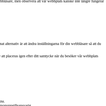
bbläsare, men observera att vår webbplats kanske inte längre fungerar
t alternativ är att ändra inställningarna för din webbläsare så att du
.
att placeras igen efter ditt samtycke när du besöker vår webbplats
gna.
personuppgiftsansvarig.