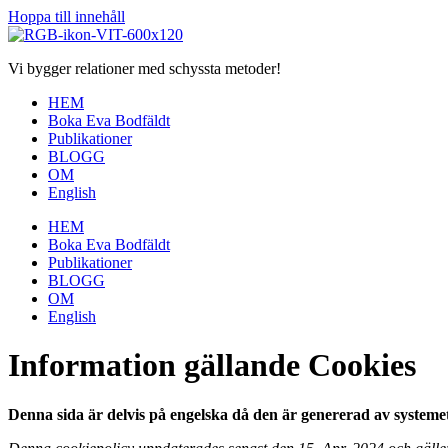
Hoppa till innehåll
Vi bygger relationer med schyssta metoder!
HEM
Boka Eva Bodfäldt
Publikationer
BLOGG
OM
English
HEM
Boka Eva Bodfäldt
Publikationer
BLOGG
OM
English
Information gällande Cookies
Denna sida är delvis på engelska då den är genererad av systeme