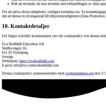
Rätt att invända: du kan invända mot behandlingen av dina uppgif
För att utöva dessa rättigheter, vänligen kontakta oss. Se kontaktuppg
rätt att lämna in ett klagomål till tillsynsmyndigheten (Data Protection
10. Kontaktdetaljer
För frågor och/eller kommentarer om vår cookiepolicy och denna redo
Eva Bodfäldt Education AB
Skälbyvägen 16,
611 93 Nyköping
Sverige
Webbplats:
https://evabodfaldt.com
E-post:
info@
ex.com
evabodfaldt.com
Denna cookiepolicy synkroniserades med
cookiedatabase.org
den 17,