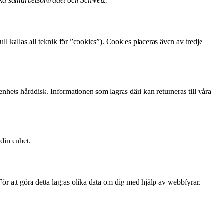
ska samarbetsområdet och Schweiz.
l kallas all teknik för ”cookies”). Cookies placeras även av tredje
nhets hårddisk. Informationen som lagras däri kan returneras till våra
 din enhet.
 För att göra detta lagras olika data om dig med hjälp av webbfyrar.