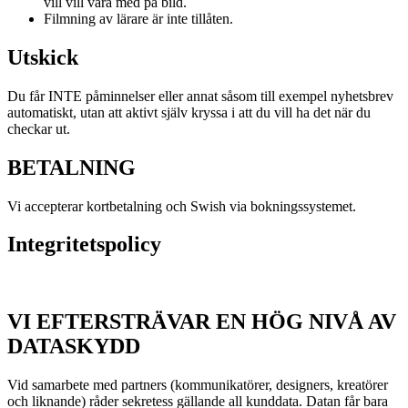
vill vill vara med på bild.
Filmning av lärare är inte tillåten.
Utskick
Du får INTE påminnelser eller annat såsom till exempel nyhetsbrev
automatiskt, utan att aktivt själv kryssa i att du vill ha det när du
checkar ut.
BETALNING
Vi accepterar kortbetalning och Swish via bokningssystemet.
Integritetspolicy
VI EFTERSTRÄVAR EN HÖG NIVÅ AV
DATASKYDD
Vid samarbete med partners (kommunikatörer, designers, kreatörer
och liknande) råder sekretess gällande all kunddata. Datan får bara