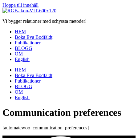
Hoppa till innehåll
Vi bygger relationer med schyssta metoder!
HEM
Boka Eva Bodfäldt
Publikationer
BLOGG
OM
English
HEM
Boka Eva Bodfäldt
Publikationer
BLOGG
OM
English
Communication preferences
[automatewoo_communication_preferences]