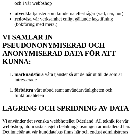
och i vår webbshop
utveckla
tjänster som kunderna efterfrågar (vad, när, hur)
redovisa
vår verksamhet enligt gällande lagstiftning
(bokföring med mera.)
VI SAMLAR IN
PSEUDONONYMISERAD OCH
ANONYMISERAD DATA FÖR ATT
KUNNA:
marknadsföra
våra tjänster så att de når ut till de som är
intresserade
förbättra
vårt utbud samt användarvänligheten och
funktionaliteten
LAGRING OCH SPRIDNING AV DATA
Vi använder det svenska webbhotellet Oderland. All teknik för vår
webbshop, utom sista steget i betalningslösningen är installerad här.
Det innebär att vår kunddatabas finns här och endast administreras