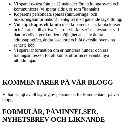
Vi sparar e-post från er 12 månader för att kunna svara och
kommunicera (vi sparar aldrig er som ”kontakt)
Köparens persondata sparas (fakturerings- och
bokföringssinformation) i enlighet med gällande lagstiftning.
Vid köp
skapas ett konto
med köparens data, köpta kurser
och åtkomst till aktiva “när du vill-kurser” (självstudier vid
datorn) vilket ger kunden möjlighet att själv ändra
adressuppgifter, ändra lösenord och få översikt över sina
senaste köp.
Vi sparar information om er hund/era hundar och era
träningsintressen för att kunna utforma relevanta, nya
utbildningar.
KOMMENTARER PÅ VÅR BLOGG
Vi har stängt av all lagring av persondata för kommentarer på vår
blogg.
FORMULÄR, PÅMINNELSER,
NYHETSBREV OCH LIKNANDE