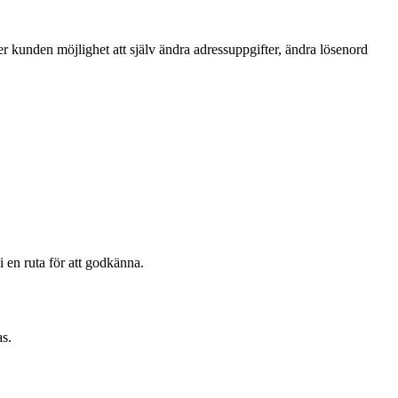
ger kunden möjlighet att själv ändra adressuppgifter, ändra lösenord
 en ruta för att godkänna.
as.