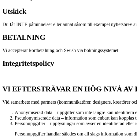
Utskick
Du får INTE påminnelser eller annat såsom till exempel nyhetsbrev autom
BETALNING
Vi accepterar kortbetalning och Swish via bokningssystemet.
Integritetspolicy
VI EFTERSTRÄVAR EN HÖG NIVÅ AV
Vid samarbete med partners (kommunikatörer, designers, kreatörer och
Anonymiserad data – uppgifter som inte längre kan identifiera
Pseudonymiserade data – information som enbart kan kopplas til
Personuppgifter – upplysningar som avser en identifierad eller i
Personuppgifter handlar således om all slags information som dir