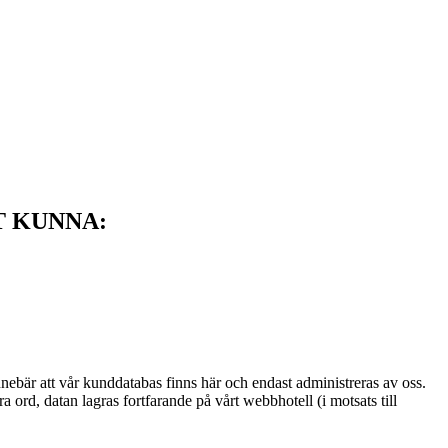
T KUNNA:
nnebär att vår kunddatabas finns här och endast administreras av oss.
ord, datan lagras fortfarande på vårt webbhotell (i motsats till