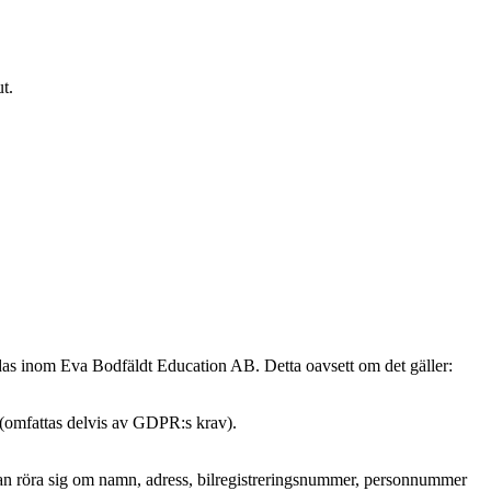
t.
ndas inom Eva Bodfäldt Education AB. Detta oavsett om det gäller:
 (omfattas delvis av GDPR:s krav).
et kan röra sig om namn, adress, bilregistreringsnummer, personnummer