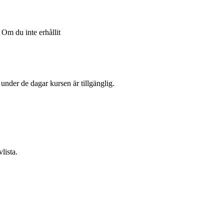
Om du inte erhållit
l under de dagar kursen är tillgänglig.
lista.