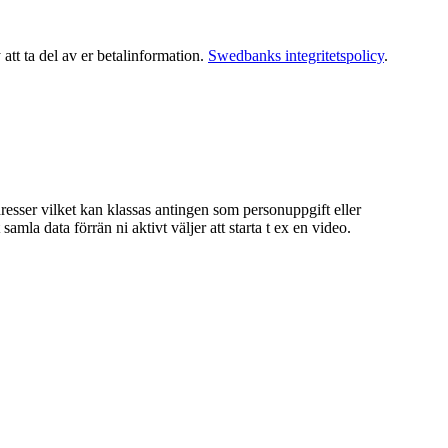
tt ta del av er betalinformation.
Swedbanks integritetspolicy
.
dresser vilket kan klassas antingen som personuppgift eller
la data förrän ni aktivt väljer att starta t ex en video.