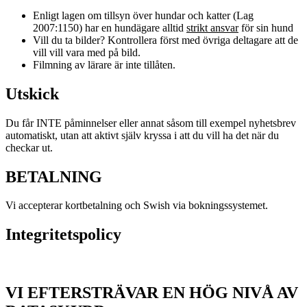
Enligt lagen om tillsyn över hundar och katter (Lag
2007:1150) har en hundägare alltid
strikt ansvar
för sin hund
Vill du ta bilder? Kontrollera först med övriga deltagare att de
vill vill vara med på bild.
Filmning av lärare är inte tillåten.
Utskick
Du får INTE påminnelser eller annat såsom till exempel nyhetsbrev
automatiskt, utan att aktivt själv kryssa i att du vill ha det när du
checkar ut.
BETALNING
Vi accepterar kortbetalning och Swish via bokningssystemet.
Integritetspolicy
VI EFTERSTRÄVAR EN HÖG NIVÅ AV