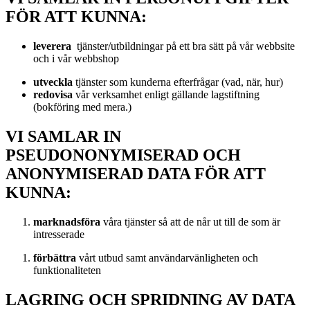
FÖR ATT KUNNA:
leverera
tjänster/utbildningar på ett bra sätt på vår webbsite
och i vår webbshop
utveckla
tjänster som kunderna efterfrågar (vad, när, hur)
redovisa
vår verksamhet enligt gällande lagstiftning
(bokföring med mera.)
VI SAMLAR IN
PSEUDONONYMISERAD OCH
ANONYMISERAD DATA FÖR ATT
KUNNA:
marknadsföra
våra tjänster så att de når ut till de som är
intresserade
förbättra
vårt utbud samt användarvänligheten och
funktionaliteten
LAGRING OCH SPRIDNING AV DATA