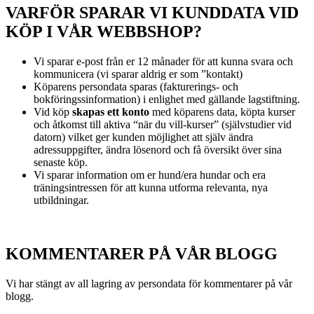
VARFÖR SPARAR VI KUNDDATA VID
KÖP I VÅR WEBBSHOP?
Vi sparar e-post från er 12 månader för att kunna svara och
kommunicera (vi sparar aldrig er som ”kontakt)
Köparens persondata sparas (fakturerings- och
bokföringssinformation) i enlighet med gällande lagstiftning.
Vid köp
skapas ett konto
med köparens data, köpta kurser
och åtkomst till aktiva “när du vill-kurser” (självstudier vid
datorn) vilket ger kunden möjlighet att själv ändra
adressuppgifter, ändra lösenord och få översikt över sina
senaste köp.
Vi sparar information om er hund/era hundar och era
träningsintressen för att kunna utforma relevanta, nya
utbildningar.
KOMMENTARER PÅ VÅR BLOGG
Vi har stängt av all lagring av persondata för kommentarer på vår
blogg.