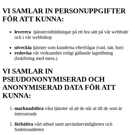
VI SAMLAR IN PERSONUPPGIFTER
FÖR ATT KUNNA:
leverera
tjänster/utbildningar på ett bra sätt på vår webbsite
och i vår webbshop
utveckla
tjänster som kunderna efterfrågar (vad, när, hur)
redovisa
vår verksamhet enligt gällande lagstiftning
(bokföring med mera.)
VI SAMLAR IN
PSEUDONONYMISERAD OCH
ANONYMISERAD DATA FÖR ATT
KUNNA:
marknadsföra
våra tjänster så att de når ut till de som är
intresserade
förbättra
vårt utbud samt användarvänligheten och
funktionaliteten