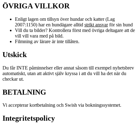
ÖVRIGA VILLKOR
Enligt lagen om tillsyn över hundar och katter (Lag
2007:1150) har en hundägare alltid
strikt ansvar
för sin hund
Vill du ta bilder? Kontrollera först med övriga deltagare att de
vill vill vara med på bild.
Filmning av lärare är inte tillåten.
Utskick
Du får INTE påminnelser eller annat såsom till exempel nyhetsbrev
automatiskt, utan att aktivt själv kryssa i att du vill ha det när du
checkar ut.
BETALNING
Vi accepterar kortbetalning och Swish via bokningssystemet.
Integritetspolicy