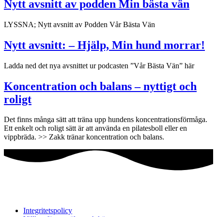
Nytt avsnitt av podden Min bästa vän
LYSSNA; Nytt avsnitt av Podden Vår Bästa Vän
Nytt avsnitt: – Hjälp, Min hund morrar!
Ladda ned det nya avsnittet ur podcasten ”Vår Bästa Vän” här
Koncentration och balans – nyttigt och
roligt
Det finns många sätt att träna upp hundens koncentrationsförmåga.
Ett enkelt och roligt sätt är att använda en pilatesboll eller en
vippbräda. >> Zakk tränar koncentration och balans.
Integritetspolicy