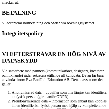
checkar ut.
BETALNING
Vi accepterar kortbetalning och Swish via bokningssystemet.
Integritetspolicy
VI EFTERSTRÄVAR EN HÖG NIVÅ AV
DATASKYDD
Vid samarbete med partners (kommunikatörer, designers, kreatörer
och liknande) råder sekretess gällande all kunddata. Datan får bara
användas inom Eva Bodfäldt Education AB. Detta oavsett om det
gäller:
Anonymiserad data – uppgifter som inte längre kan identifiera
en fysisk person (går utanför GDPR)
Pseudonymiserade data – information som enbart kan kopplas
till en identifierbar fysisk person med hjälp av kompletterande