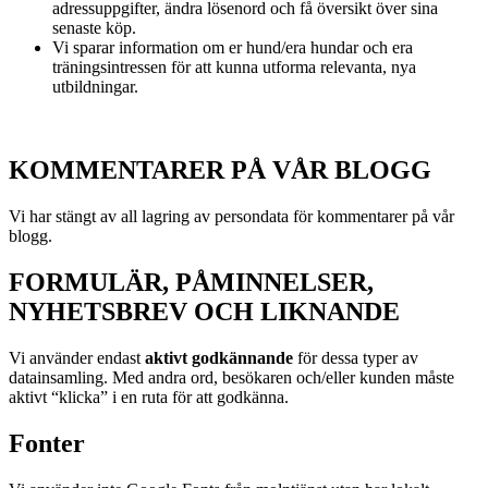
adressuppgifter, ändra lösenord och få översikt över sina
senaste köp.
Vi sparar information om er hund/era hundar och era
träningsintressen för att kunna utforma relevanta, nya
utbildningar.
KOMMENTARER PÅ VÅR BLOGG
Vi har stängt av all lagring av persondata för kommentarer på vår
blogg.
FORMULÄR, PÅMINNELSER,
NYHETSBREV OCH LIKNANDE
Vi använder endast
aktivt godkännande
för dessa typer av
datainsamling. Med andra ord, besökaren och/eller kunden måste
aktivt “klicka” i en ruta för att godkänna.
Fonter