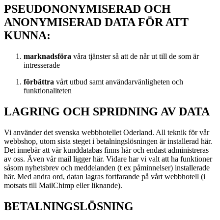
PSEUDONONYMISERAD OCH
ANONYMISERAD DATA FÖR ATT
KUNNA:
marknadsföra
våra tjänster så att de når ut till de som är
intresserade
förbättra
vårt utbud samt användarvänligheten och
funktionaliteten
LAGRING OCH SPRIDNING AV DATA
Vi använder det svenska webbhotellet Oderland. All teknik för vår
webbshop, utom sista steget i betalningslösningen är installerad här.
Det innebär att vår kunddatabas finns här och endast administreras
av oss. Även vår mail ligger här. Vidare har vi valt att ha funktioner
såsom nyhetsbrev och meddelanden (t ex påminnelser) installerade
här. Med andra ord, datan lagras fortfarande på vårt webbhotell (i
motsats till MailChimp eller liknande).
BETALNINGSLÖSNING