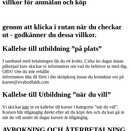
villkor för anmälan och köp
genom att klicka i rutan när du checkar
ut - godkänner du dessa villkor.
Kallelse till utbildning ”på plats”
I samband med betalningen får du ett kvitto. Cirka tio dagar innan
påbörjad kurs skickar vi information om vad du behöver ta med dig.
OBS! Om du inte erhållit
information titta då först i din skräpkorg innan du kontaktar oss på
kurser@evabodfaldt.com
Kallelse till Utbildning ”när du vill”
Vi skickar
inte
ut en kallelse till kurser i kategorin ”när du vill”.
Kursen blir tillgänglig direkt efter att du köpt den och du kan gå in
när du vill under de dagar kursen är tillgänglig.
AVBOKNING OCH ÅTERBETALNING