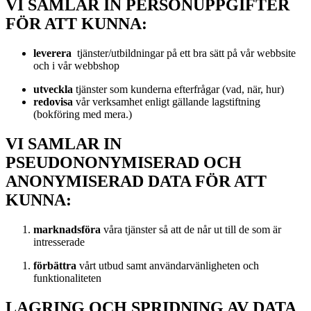
VI SAMLAR IN PERSONUPPGIFTER
FÖR ATT KUNNA:
leverera
tjänster/utbildningar på ett bra sätt på vår webbsite
och i vår webbshop
utveckla
tjänster som kunderna efterfrågar (vad, när, hur)
redovisa
vår verksamhet enligt gällande lagstiftning
(bokföring med mera.)
VI SAMLAR IN
PSEUDONONYMISERAD OCH
ANONYMISERAD DATA FÖR ATT
KUNNA:
marknadsföra
våra tjänster så att de når ut till de som är
intresserade
förbättra
vårt utbud samt användarvänligheten och
funktionaliteten
LAGRING OCH SPRIDNING AV DATA