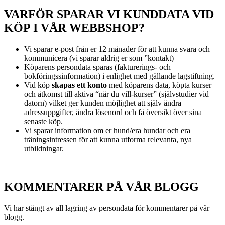
VARFÖR SPARAR VI KUNDDATA VID
KÖP I VÅR WEBBSHOP?
Vi sparar e-post från er 12 månader för att kunna svara och
kommunicera (vi sparar aldrig er som ”kontakt)
Köparens persondata sparas (fakturerings- och
bokföringssinformation) i enlighet med gällande lagstiftning.
Vid köp
skapas ett konto
med köparens data, köpta kurser
och åtkomst till aktiva “när du vill-kurser” (självstudier vid
datorn) vilket ger kunden möjlighet att själv ändra
adressuppgifter, ändra lösenord och få översikt över sina
senaste köp.
Vi sparar information om er hund/era hundar och era
träningsintressen för att kunna utforma relevanta, nya
utbildningar.
KOMMENTARER PÅ VÅR BLOGG
Vi har stängt av all lagring av persondata för kommentarer på vår
blogg.