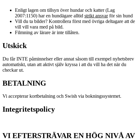
Enligt lagen om tillsyn över hundar och katter (Lag
2007:1150) har en hundägare alltid
strikt ansvar
för sin hund
Vill du ta bilder? Kontrollera först med övriga deltagare att de
vill vill vara med på bild.
Filmning av lärare är inte tillåten.
Utskick
Du får INTE påminnelser eller annat såsom till exempel nyhetsbrev
automatiskt, utan att aktivt själv kryssa i att du vill ha det när du
checkar ut.
BETALNING
Vi accepterar kortbetalning och Swish via bokningssystemet.
Integritetspolicy
VI EFTERSTRÄVAR EN HÖG NIVÅ AV