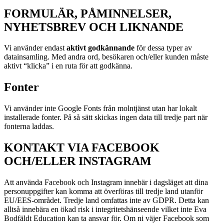
FORMULÄR, PÅMINNELSER,
NYHETSBREV OCH LIKNANDE
Vi använder endast
aktivt godkännande
för dessa typer av
datainsamling. Med andra ord, besökaren och/eller kunden måste
aktivt “klicka” i en ruta för att godkänna.
Fonter
Vi använder inte Google Fonts från molntjänst utan har lokalt
installerade fonter. På så sätt skickas ingen data till tredje part när
fonterna laddas.
KONTAKT VIA FACEBOOK
OCH/ELLER INSTAGRAM
Att använda Facebook och Instagram innebär i dagsläget att dina
personuppgifter kan komma att överföras till tredje land utanför
EU/EES-området. Tredje land omfattas inte av GDPR. Detta kan
alltså innebära en ökad risk i integritetshänseende vilket inte Eva
Bodfäldt Education kan ta ansvar för. Om ni väjer Facebook som