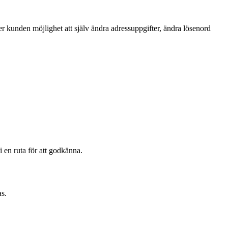
ger kunden möjlighet att själv ändra adressuppgifter, ändra lösenord
 en ruta för att godkänna.
as.