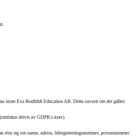
t.
ndas inom Eva Bodfäldt Education AB. Detta oavsett om det gäller:
 (omfattas delvis av GDPR:s krav).
et kan röra sig om namn, adress, bilregistreringsnummer, personnummer