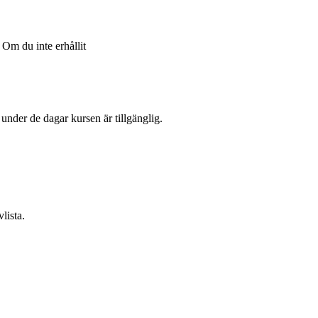
Om du inte erhållit
l under de dagar kursen är tillgänglig.
lista.