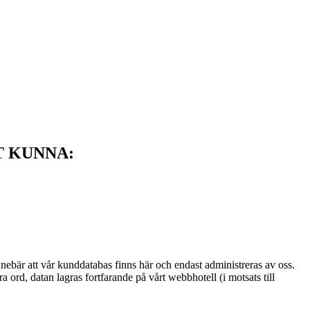
T KUNNA:
nnebär att vår kunddatabas finns här och endast administreras av oss.
ord, datan lagras fortfarande på vårt webbhotell (i motsats till