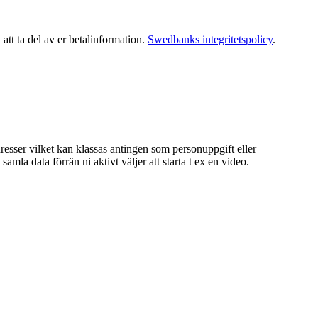
tt ta del av er betalinformation.
Swedbanks integritetspolicy
.
dresser vilket kan klassas antingen som personuppgift eller
la data förrän ni aktivt väljer att starta t ex en video.