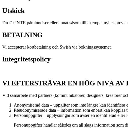
Utskick
Du får INTE påminnelser eller annat såsom till exempel nyhetsbrev autom
BETALNING
Vi accepterar kortbetalning och Swish via bokningssystemet.
Integritetspolicy
VI EFTERSTRÄVAR EN HÖG NIVÅ AV
Vid samarbete med partners (kommunikatörer, designers, kreatörer och
Anonymiserad data – uppgifter som inte längre kan identifiera
Pseudonymiserade data – information som enbart kan kopplas til
Personuppgifter – upplysningar som avser en identifierad eller i
Personuppgifter handlar således om all slags information som dir