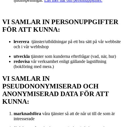
ljudinspelningar.
Läs mer här om personuppgifter.
VI SAMLAR IN PERSONUPPGIFTER
FÖR ATT KUNNA:
leverera
tjänster/utbildningar på ett bra sätt på vår webbsite
och i vår webbshop
utveckla
tjänster som kunderna efterfrågar (vad, när, hur)
redovisa
vår verksamhet enligt gällande lagstiftning
(bokföring med mera.)
VI SAMLAR IN
PSEUDONONYMISERAD OCH
ANONYMISERAD DATA FÖR ATT
KUNNA:
marknadsföra
våra tjänster så att de når ut till de som är
intresserade