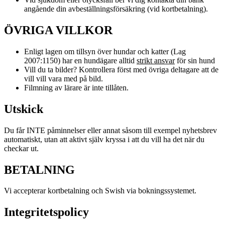
angående din avbeställningsförsäkring (vid kortbetalning).
ÖVRIGA VILLKOR
Enligt lagen om tillsyn över hundar och katter (Lag
2007:1150) har en hundägare alltid
strikt ansvar
för sin hund
Vill du ta bilder? Kontrollera först med övriga deltagare att de
vill vill vara med på bild.
Filmning av lärare är inte tillåten.
Utskick
Du får INTE påminnelser eller annat såsom till exempel nyhetsbrev
automatiskt, utan att aktivt själv kryssa i att du vill ha det när du
checkar ut.
BETALNING
Vi accepterar kortbetalning och Swish via bokningssystemet.
Integritetspolicy