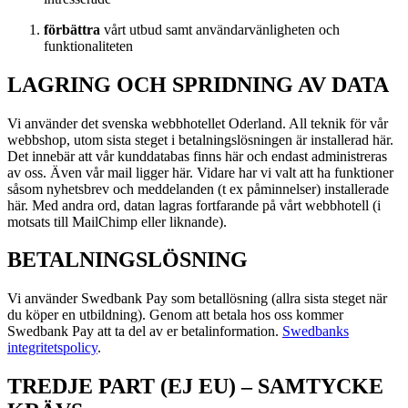
förbättra
vårt utbud samt användarvänligheten och
funktionaliteten
LAGRING OCH SPRIDNING AV DATA
Vi använder det svenska webbhotellet Oderland. All teknik för vår
webbshop, utom sista steget i betalningslösningen är installerad här.
Det innebär att vår kunddatabas finns här och endast administreras
av oss. Även vår mail ligger här. Vidare har vi valt att ha funktioner
såsom nyhetsbrev och meddelanden (t ex påminnelser) installerade
här. Med andra ord, datan lagras fortfarande på vårt webbhotell (i
motsats till MailChimp eller liknande).
BETALNINGSLÖSNING
Vi använder Swedbank Pay som betallösning (allra sista steget när
du köper en utbildning). Genom att betala hos oss kommer
Swedbank Pay att ta del av er betalinformation.
Swedbanks
integritetspolicy
.
TREDJE PART (EJ EU) – SAMTYCKE