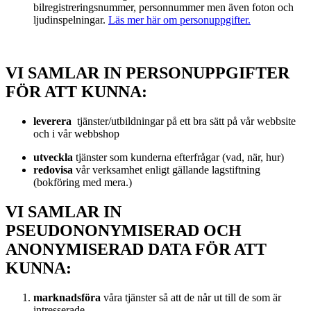
bilregistreringsnummer, personnummer men även foton och
ljudinspelningar.
Läs mer här om personuppgifter.
VI SAMLAR IN PERSONUPPGIFTER
FÖR ATT KUNNA:
leverera
tjänster/utbildningar på ett bra sätt på vår webbsite
och i vår webbshop
utveckla
tjänster som kunderna efterfrågar (vad, när, hur)
redovisa
vår verksamhet enligt gällande lagstiftning
(bokföring med mera.)
VI SAMLAR IN
PSEUDONONYMISERAD OCH
ANONYMISERAD DATA FÖR ATT
KUNNA:
marknadsföra
våra tjänster så att de når ut till de som är
intresserade