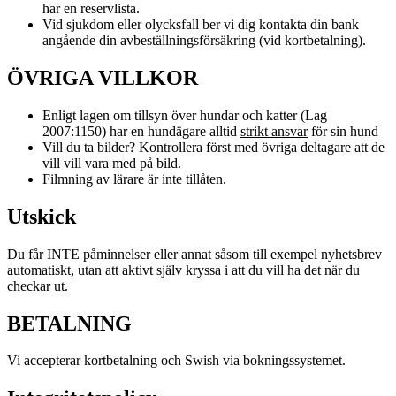
har en reservlista.
Vid sjukdom eller olycksfall ber vi dig kontakta din bank
angående din avbeställningsförsäkring (vid kortbetalning).
ÖVRIGA VILLKOR
Enligt lagen om tillsyn över hundar och katter (Lag
2007:1150) har en hundägare alltid
strikt ansvar
för sin hund
Vill du ta bilder? Kontrollera först med övriga deltagare att de
vill vill vara med på bild.
Filmning av lärare är inte tillåten.
Utskick
Du får INTE påminnelser eller annat såsom till exempel nyhetsbrev
automatiskt, utan att aktivt själv kryssa i att du vill ha det när du
checkar ut.
BETALNING
Vi accepterar kortbetalning och Swish via bokningssystemet.