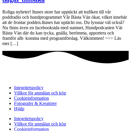
Roliga nyheter! Itunes store har upptäckt att trafiken till vår
poddradio och hundprogrammet Vår Bästa Vän ökar, vilket innebär
att de frontar podden.Itunes har uptäckt oss. Du lyssnar väl också?
Nu finns även en facebooksida med namnet, Hundpodcasten Vår
Bästa Vän där du kan tycka, gnälla, berömma, apportera och
framför allt- komma med programförslag. Välkommen! >>> Läs
mer […]
Integritetspolicy
Villkor för anmälan och köp
Cookieinformation
Fotografer & Kreatörer
Hjälp
Integritetspolicy
Villkor för anmälan och köp
Cookieinformation