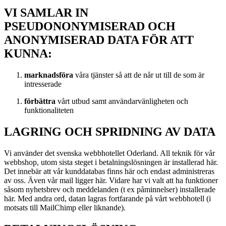
VI SAMLAR IN
PSEUDONONYMISERAD OCH
ANONYMISERAD DATA FÖR ATT
KUNNA:
marknadsföra
våra tjänster så att de når ut till de som är
intresserade
förbättra
vårt utbud samt användarvänligheten och
funktionaliteten
LAGRING OCH SPRIDNING AV DATA
Vi använder det svenska webbhotellet Oderland. All teknik för vår
webbshop, utom sista steget i betalningslösningen är installerad här.
Det innebär att vår kunddatabas finns här och endast administreras
av oss. Även vår mail ligger här. Vidare har vi valt att ha funktioner
såsom nyhetsbrev och meddelanden (t ex påminnelser) installerade
här. Med andra ord, datan lagras fortfarande på vårt webbhotell (i
motsats till MailChimp eller liknande).