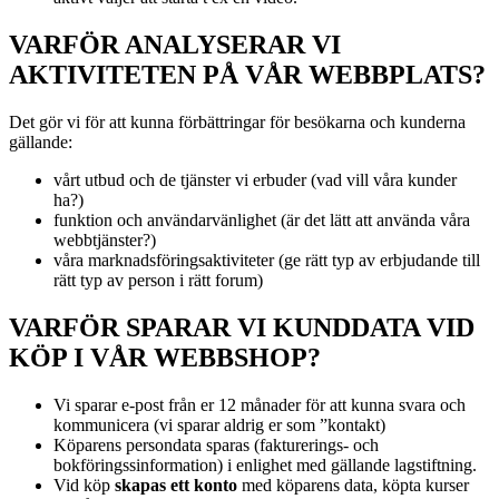
VARFÖR ANALYSERAR VI
AKTIVITETEN PÅ VÅR WEBBPLATS?
Det gör vi för att kunna förbättringar för besökarna och kunderna
gällande:
vårt utbud och de tjänster vi erbuder (vad vill våra kunder
ha?)
funktion och användarvänlighet (är det lätt att använda våra
webbtjänster?)
våra marknadsföringsaktiviteter (ge rätt typ av erbjudande till
rätt typ av person i rätt forum)
VARFÖR SPARAR VI KUNDDATA VID
KÖP I VÅR WEBBSHOP?
Vi sparar e-post från er 12 månader för att kunna svara och
kommunicera (vi sparar aldrig er som ”kontakt)
Köparens persondata sparas (fakturerings- och
bokföringssinformation) i enlighet med gällande lagstiftning.
Vid köp
skapas ett konto
med köparens data, köpta kurser