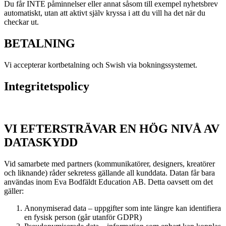
Du får INTE påminnelser eller annat såsom till exempel nyhetsbrev
automatiskt, utan att aktivt själv kryssa i att du vill ha det när du
checkar ut.
BETALNING
Vi accepterar kortbetalning och Swish via bokningssystemet.
Integritetspolicy
VI EFTERSTRÄVAR EN HÖG NIVÅ AV
DATASKYDD
Vid samarbete med partners (kommunikatörer, designers, kreatörer
och liknande) råder sekretess gällande all kunddata. Datan får bara
användas inom Eva Bodfäldt Education AB. Detta oavsett om det
gäller:
Anonymiserad data – uppgifter som inte längre kan identifiera
en fysisk person (går utanför GDPR)