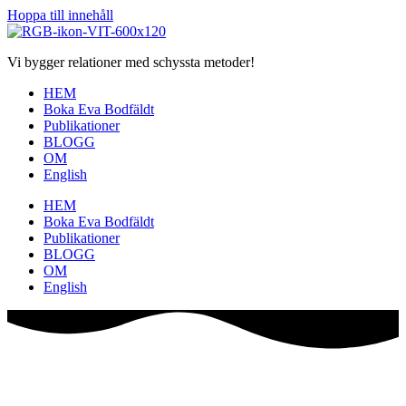
Hoppa till innehåll
Vi bygger relationer med schyssta metoder!
HEM
Boka Eva Bodfäldt
Publikationer
BLOGG
OM
English
HEM
Boka Eva Bodfäldt
Publikationer
BLOGG
OM
English