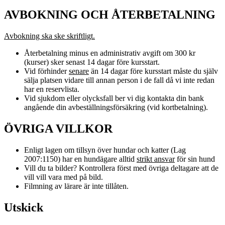
AVBOKNING OCH ÅTERBETALNING
Avbokning ska ske skriftligt.
Återbetalning minus en administrativ avgift om 300 kr
(kurser) sker senast 14 dagar före kursstart.
Vid förhinder
senare
än 14 dagar före kursstart måste du själv
sälja platsen vidare till annan person i de fall då vi inte redan
har en reservlista.
Vid sjukdom eller olycksfall ber vi dig kontakta din bank
angående din avbeställningsförsäkring (vid kortbetalning).
ÖVRIGA VILLKOR
Enligt lagen om tillsyn över hundar och katter (Lag
2007:1150) har en hundägare alltid
strikt ansvar
för sin hund
Vill du ta bilder? Kontrollera först med övriga deltagare att de
vill vill vara med på bild.
Filmning av lärare är inte tillåten.
Utskick