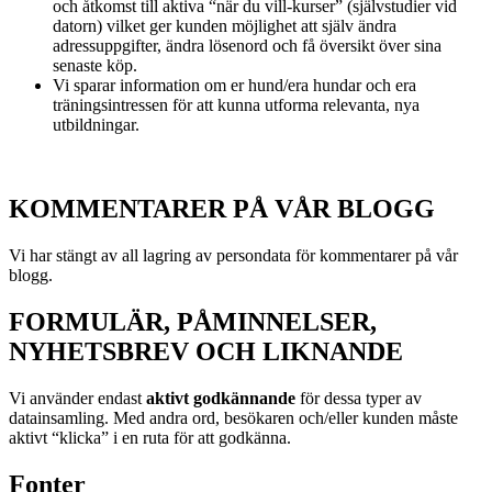
och åtkomst till aktiva “när du vill-kurser” (självstudier vid
datorn) vilket ger kunden möjlighet att själv ändra
adressuppgifter, ändra lösenord och få översikt över sina
senaste köp.
Vi sparar information om er hund/era hundar och era
träningsintressen för att kunna utforma relevanta, nya
utbildningar.
KOMMENTARER PÅ VÅR BLOGG
Vi har stängt av all lagring av persondata för kommentarer på vår
blogg.
FORMULÄR, PÅMINNELSER,
NYHETSBREV OCH LIKNANDE
Vi använder endast
aktivt godkännande
för dessa typer av
datainsamling. Med andra ord, besökaren och/eller kunden måste
aktivt “klicka” i en ruta för att godkänna.
Fonter