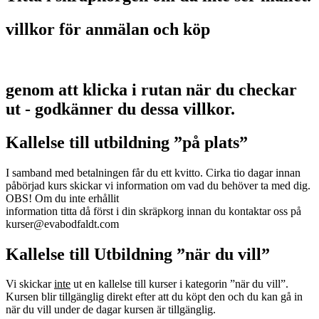
villkor för anmälan och köp
genom att klicka i rutan när du checkar
ut - godkänner du dessa villkor.
Kallelse till utbildning ”på plats”
I samband med betalningen får du ett kvitto. Cirka tio dagar innan
påbörjad kurs skickar vi information om vad du behöver ta med dig.
OBS! Om du inte erhållit
information titta då först i din skräpkorg innan du kontaktar oss på
kurser@evabodfaldt.com
Kallelse till Utbildning ”när du vill”
Vi skickar
inte
ut en kallelse till kurser i kategorin ”när du vill”.
Kursen blir tillgänglig direkt efter att du köpt den och du kan gå in
när du vill under de dagar kursen är tillgänglig.