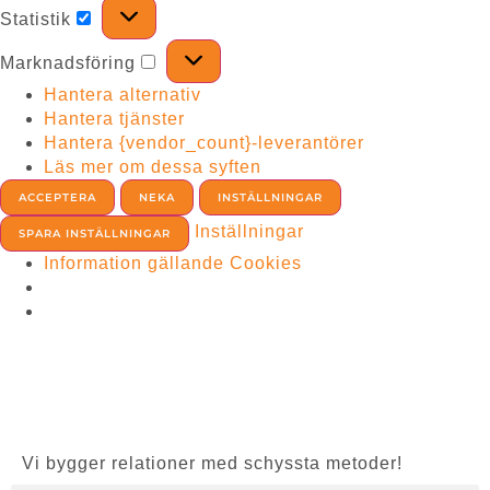
Statistik
Marknadsföring
Hantera alternativ
Hantera tjänster
Hantera {vendor_count}-leverantörer
Läs mer om dessa syften
ACCEPTERA
NEKA
INSTÄLLNINGAR
Inställningar
SPARA INSTÄLLNINGAR
Information gällande Cookies
Vi bygger relationer med schyssta metoder!