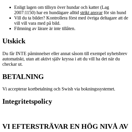
Enligt lagen om tillsyn över hundar och katter (Lag
2007:1150) har en hundägare alltid
strikt ansvar
för sin hund
Vill du ta bilder? Kontrollera först med övriga deltagare att de
vill vill vara med på bild.
Filmning av lärare är inte tillåten.
Utskick
Du får INTE påminnelser eller annat såsom till exempel nyhetsbrev
automatiskt, utan att aktivt själv kryssa i att du vill ha det när du
checkar ut.
BETALNING
Vi accepterar kortbetalning och Swish via bokningssystemet.
Integritetspolicy
VI EFTERSTRÄVAR EN HÖG NIVÅ AV