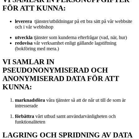
FÖR ATT KUNNA:
leverera
tjänster/utbildningar på ett bra sätt på vår webbsite
och i vår webbshop
utveckla
tjänster som kunderna efterfrågar (vad, när, hur)
redovisa
vår verksamhet enligt gällande lagstiftning
(bokföring med mera.)
VI SAMLAR IN
PSEUDONONYMISERAD OCH
ANONYMISERAD DATA FÖR ATT
KUNNA:
marknadsföra
våra tjänster så att de når ut till de som är
intresserade
förbättra
vårt utbud samt användarvänligheten och
funktionaliteten
LAGRING OCH SPRIDNING AV DATA