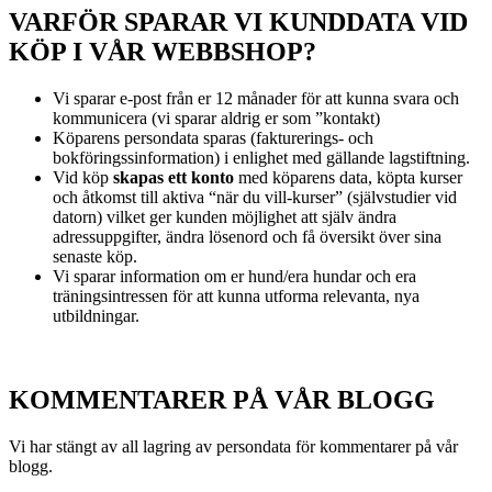
VARFÖR SPARAR VI KUNDDATA VID
KÖP I VÅR WEBBSHOP?
Vi sparar e-post från er 12 månader för att kunna svara och
kommunicera (vi sparar aldrig er som ”kontakt)
Köparens persondata sparas (fakturerings- och
bokföringssinformation) i enlighet med gällande lagstiftning.
Vid köp
skapas ett konto
med köparens data, köpta kurser
och åtkomst till aktiva “när du vill-kurser” (självstudier vid
datorn) vilket ger kunden möjlighet att själv ändra
adressuppgifter, ändra lösenord och få översikt över sina
senaste köp.
Vi sparar information om er hund/era hundar och era
träningsintressen för att kunna utforma relevanta, nya
utbildningar.
KOMMENTARER PÅ VÅR BLOGG
Vi har stängt av all lagring av persondata för kommentarer på vår
blogg.