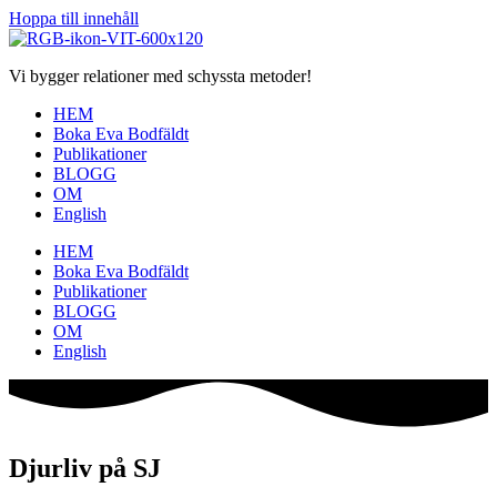
Hoppa till innehåll
Vi bygger relationer med schyssta metoder!
HEM
Boka Eva Bodfäldt
Publikationer
BLOGG
OM
English
HEM
Boka Eva Bodfäldt
Publikationer
BLOGG
OM
English
Djurliv på SJ