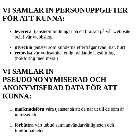
VI SAMLAR IN PERSONUPPGIFTER
FÖR ATT KUNNA:
leverera
tjänster/utbildningar på ett bra sätt på vår webbsite
och i vår webbshop
utveckla
tjänster som kunderna efterfrågar (vad, när, hur)
redovisa
vår verksamhet enligt gällande lagstiftning
(bokföring med mera.)
VI SAMLAR IN
PSEUDONONYMISERAD OCH
ANONYMISERAD DATA FÖR ATT
KUNNA:
marknadsföra
våra tjänster så att de når ut till de som är
intresserade
förbättra
vårt utbud samt användarvänligheten och
funktionaliteten