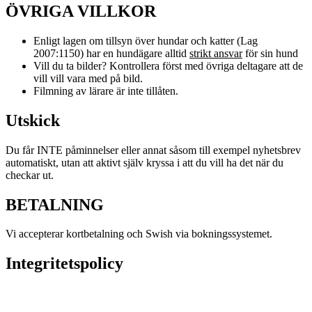
ÖVRIGA VILLKOR
Enligt lagen om tillsyn över hundar och katter (Lag
2007:1150) har en hundägare alltid
strikt ansvar
för sin hund
Vill du ta bilder? Kontrollera först med övriga deltagare att de
vill vill vara med på bild.
Filmning av lärare är inte tillåten.
Utskick
Du får INTE påminnelser eller annat såsom till exempel nyhetsbrev
automatiskt, utan att aktivt själv kryssa i att du vill ha det när du
checkar ut.
BETALNING
Vi accepterar kortbetalning och Swish via bokningssystemet.
Integritetspolicy