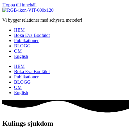
Hoppa till innehåll
Vi bygger relationer med schyssta metoder!
HEM
Boka Eva Bodfäldt
Publikationer
BLOGG
OM
English
HEM
Boka Eva Bodfäldt
Publikationer
BLOGG
OM
English
Kulings sjukdom