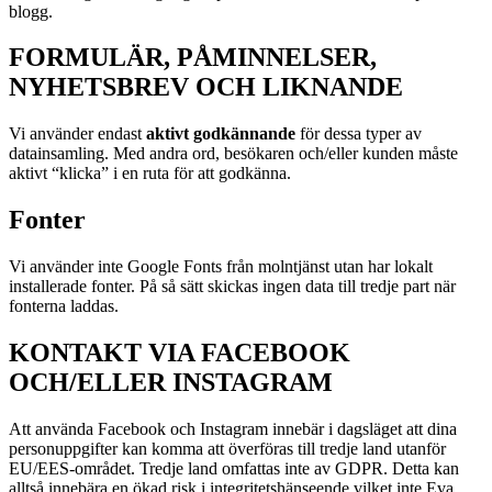
blogg.
FORMULÄR, PÅMINNELSER,
NYHETSBREV OCH LIKNANDE
Vi använder endast
aktivt godkännande
för dessa typer av
datainsamling. Med andra ord, besökaren och/eller kunden måste
aktivt “klicka” i en ruta för att godkänna.
Fonter
Vi använder inte Google Fonts från molntjänst utan har lokalt
installerade fonter. På så sätt skickas ingen data till tredje part när
fonterna laddas.
KONTAKT VIA FACEBOOK
OCH/ELLER INSTAGRAM
Att använda Facebook och Instagram innebär i dagsläget att dina
personuppgifter kan komma att överföras till tredje land utanför
EU/EES-området. Tredje land omfattas inte av GDPR. Detta kan
alltså innebära en ökad risk i integritetshänseende vilket inte Eva