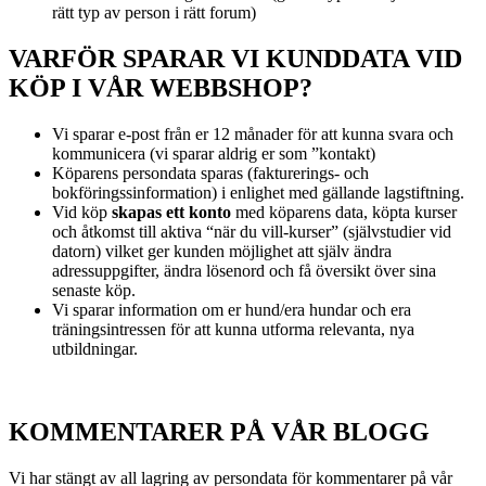
rätt typ av person i rätt forum)
VARFÖR SPARAR VI KUNDDATA VID
KÖP I VÅR WEBBSHOP?
Vi sparar e-post från er 12 månader för att kunna svara och
kommunicera (vi sparar aldrig er som ”kontakt)
Köparens persondata sparas (fakturerings- och
bokföringssinformation) i enlighet med gällande lagstiftning.
Vid köp
skapas ett konto
med köparens data, köpta kurser
och åtkomst till aktiva “när du vill-kurser” (självstudier vid
datorn) vilket ger kunden möjlighet att själv ändra
adressuppgifter, ändra lösenord och få översikt över sina
senaste köp.
Vi sparar information om er hund/era hundar och era
träningsintressen för att kunna utforma relevanta, nya
utbildningar.
KOMMENTARER PÅ VÅR BLOGG
Vi har stängt av all lagring av persondata för kommentarer på vår