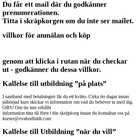
Du får ett mail där du godkänner
prenumerationen.
Titta i skräpkorgen om du inte ser mailet.
villkor för anmälan och köp
genom att klicka i rutan när du checkar
ut - godkänner du dessa villkor.
Kallelse till utbildning ”på plats”
I samband med betalningen får du ett kvitto. Cirka tio dagar innan
påbörjad kurs skickar vi information om vad du behöver ta med dig.
OBS! Om du inte erhållit
information titta då först i din skräpkorg innan du kontaktar oss på
kurser@evabodfaldt.com
Kallelse till Utbildning ”när du vill”