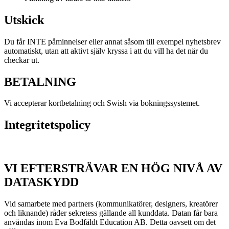
Utskick
Du får INTE påminnelser eller annat såsom till exempel nyhetsbrev
automatiskt, utan att aktivt själv kryssa i att du vill ha det när du
checkar ut.
BETALNING
Vi accepterar kortbetalning och Swish via bokningssystemet.
Integritetspolicy
VI EFTERSTRÄVAR EN HÖG NIVÅ AV
DATASKYDD
Vid samarbete med partners (kommunikatörer, designers, kreatörer
och liknande) råder sekretess gällande all kunddata. Datan får bara
användas inom Eva Bodfäldt Education AB. Detta oavsett om det