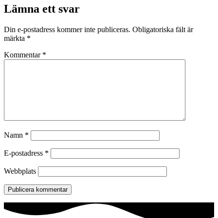
Lämna ett svar
Din e-postadress kommer inte publiceras.
Obligatoriska fält är
märkta
*
Kommentar
*
Namn
*
E-postadress
*
Webbplats