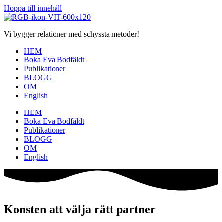
Hoppa till innehåll
Vi bygger relationer med schyssta metoder!
HEM
Boka Eva Bodfäldt
Publikationer
BLOGG
OM
English
HEM
Boka Eva Bodfäldt
Publikationer
BLOGG
OM
English
Konsten att välja rätt partner