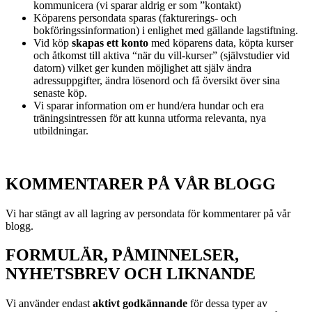
kommunicera (vi sparar aldrig er som ”kontakt)
Köparens persondata sparas (fakturerings- och
bokföringssinformation) i enlighet med gällande lagstiftning.
Vid köp
skapas ett konto
med köparens data, köpta kurser
och åtkomst till aktiva “när du vill-kurser” (självstudier vid
datorn) vilket ger kunden möjlighet att själv ändra
adressuppgifter, ändra lösenord och få översikt över sina
senaste köp.
Vi sparar information om er hund/era hundar och era
träningsintressen för att kunna utforma relevanta, nya
utbildningar.
KOMMENTARER PÅ VÅR BLOGG
Vi har stängt av all lagring av persondata för kommentarer på vår
blogg.
FORMULÄR, PÅMINNELSER,
NYHETSBREV OCH LIKNANDE
Vi använder endast
aktivt godkännande
för dessa typer av