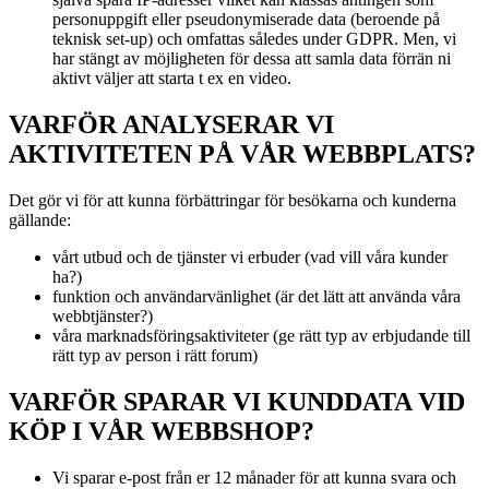
personuppgift eller pseudonymiserade data (beroende på
teknisk set-up) och omfattas således under GDPR. Men, vi
har stängt av möjligheten för dessa att samla data förrän ni
aktivt väljer att starta t ex en video.
VARFÖR ANALYSERAR VI
AKTIVITETEN PÅ VÅR WEBBPLATS?
Det gör vi för att kunna förbättringar för besökarna och kunderna
gällande:
vårt utbud och de tjänster vi erbuder (vad vill våra kunder
ha?)
funktion och användarvänlighet (är det lätt att använda våra
webbtjänster?)
våra marknadsföringsaktiviteter (ge rätt typ av erbjudande till
rätt typ av person i rätt forum)
VARFÖR SPARAR VI KUNDDATA VID
KÖP I VÅR WEBBSHOP?
Vi sparar e-post från er 12 månader för att kunna svara och