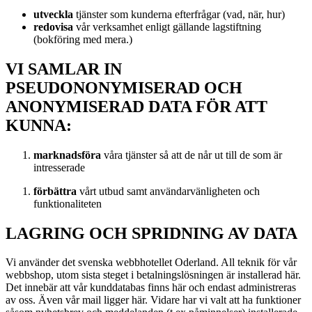
utveckla
tjänster som kunderna efterfrågar (vad, när, hur)
redovisa
vår verksamhet enligt gällande lagstiftning
(bokföring med mera.)
VI SAMLAR IN
PSEUDONONYMISERAD OCH
ANONYMISERAD DATA FÖR ATT
KUNNA:
marknadsföra
våra tjänster så att de når ut till de som är
intresserade
förbättra
vårt utbud samt användarvänligheten och
funktionaliteten
LAGRING OCH SPRIDNING AV DATA
Vi använder det svenska webbhotellet Oderland. All teknik för vår
webbshop, utom sista steget i betalningslösningen är installerad här.
Det innebär att vår kunddatabas finns här och endast administreras
av oss. Även vår mail ligger här. Vidare har vi valt att ha funktioner