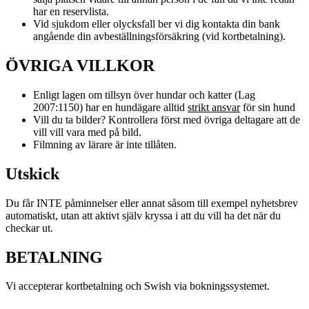
har en reservlista.
Vid sjukdom eller olycksfall ber vi dig kontakta din bank
angående din avbeställningsförsäkring (vid kortbetalning).
ÖVRIGA VILLKOR
Enligt lagen om tillsyn över hundar och katter (Lag
2007:1150) har en hundägare alltid
strikt ansvar
för sin hund
Vill du ta bilder? Kontrollera först med övriga deltagare att de
vill vill vara med på bild.
Filmning av lärare är inte tillåten.
Utskick
Du får INTE påminnelser eller annat såsom till exempel nyhetsbrev
automatiskt, utan att aktivt själv kryssa i att du vill ha det när du
checkar ut.
BETALNING
Vi accepterar kortbetalning och Swish via bokningssystemet.