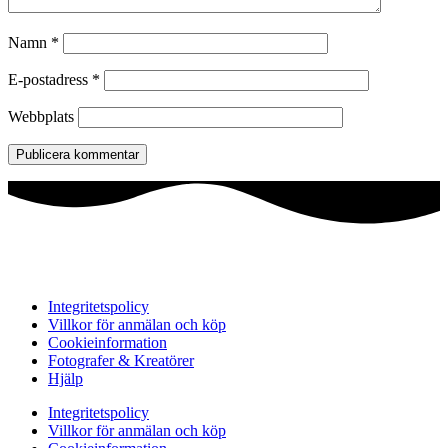
Namn
*
E-postadress
*
Webbplats
Integritetspolicy
Villkor för anmälan och köp
Cookieinformation
Fotografer & Kreatörer
Hjälp
Integritetspolicy
Villkor för anmälan och köp