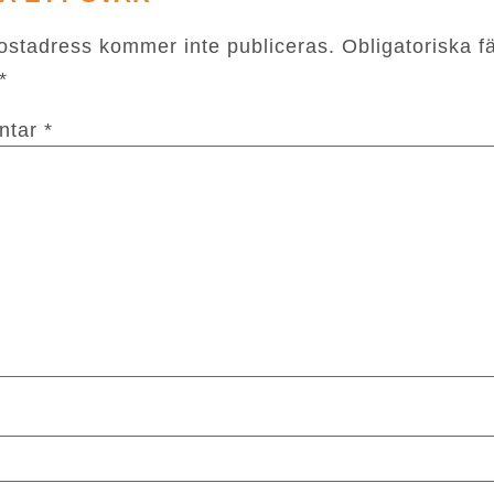
ostadress kommer inte publiceras.
Obligatoriska fä
*
ntar
*