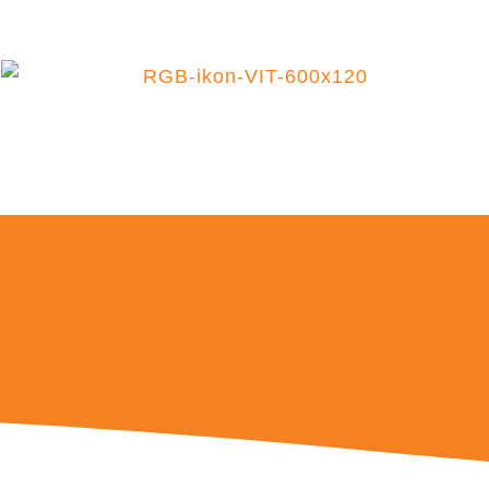
HEM
BOK