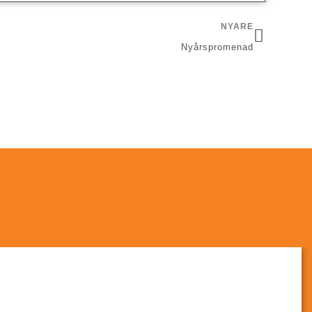
NYARE
Nyårspromenad