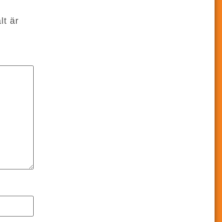
lt är