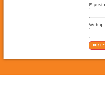
E-post
Webbpl