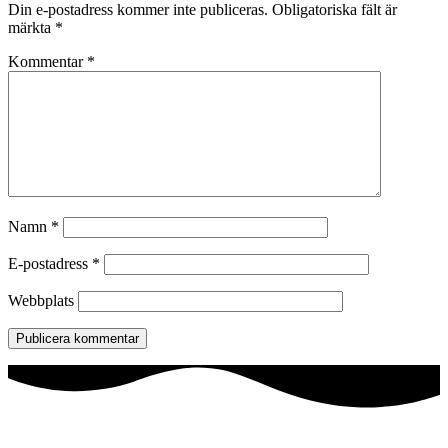
Din e-postadress kommer inte publiceras.
Obligatoriska fält är
märkta
*
Kommentar
*
Namn
*
E-postadress
*
Webbplats