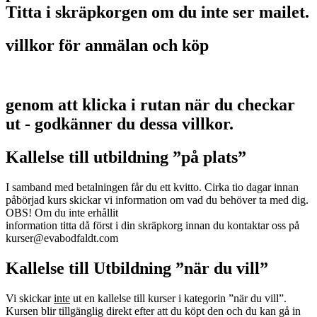
Titta i skräpkorgen om du inte ser mailet.
villkor för anmälan och köp
genom att klicka i rutan när du checkar
ut - godkänner du dessa villkor.
Kallelse till utbildning ”på plats”
I samband med betalningen får du ett kvitto. Cirka tio dagar innan
påbörjad kurs skickar vi information om vad du behöver ta med dig.
OBS! Om du inte erhållit
information titta då först i din skräpkorg innan du kontaktar oss på
kurser@evabodfaldt.com
Kallelse till Utbildning ”när du vill”
Vi skickar
inte
ut en kallelse till kurser i kategorin ”när du vill”.
Kursen blir tillgänglig direkt efter att du köpt den och du kan gå in