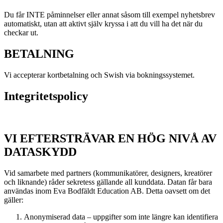
Du får INTE påminnelser eller annat såsom till exempel nyhetsbrev
automatiskt, utan att aktivt själv kryssa i att du vill ha det när du
checkar ut.
BETALNING
Vi accepterar kortbetalning och Swish via bokningssystemet.
Integritetspolicy
VI EFTERSTRÄVAR EN HÖG NIVÅ AV
DATASKYDD
Vid samarbete med partners (kommunikatörer, designers, kreatörer
och liknande) råder sekretess gällande all kunddata. Datan får bara
användas inom Eva Bodfäldt Education AB. Detta oavsett om det
gäller:
Anonymiserad data – uppgifter som inte längre kan identifiera