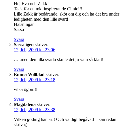
Hej Eva och Zakk!
Tack för en mkt inspirerande Clinic!!!
Lille Zakk är bedårande, sköt om dig och ha det bra under
ledigheten med den lille svart!
Hälsningar
Sassa
Svara
Sassa igen
skriver:
12, feb, 2009 kl. 23:06
…..med den lilla svarta skulle det ju vara så klart!
Svara
Emma Willblad
skriver:
12, feb, 2009 kl. 23:18
vilka ögon!!!
Svara
Magdalena
skriver:
12, feb, 2009 kl. 23:38
Vilken goding han är!! Och väldigt begåvad – kan redan
skriva;)