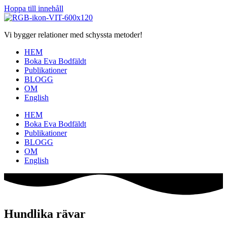
Hoppa till innehåll
Vi bygger relationer med schyssta metoder!
HEM
Boka Eva Bodfäldt
Publikationer
BLOGG
OM
English
HEM
Boka Eva Bodfäldt
Publikationer
BLOGG
OM
English
Hundlika rävar