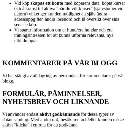
Vid köp
skapas ett konto
med köparens data, köpta kurser
och åtkomst till aktiva “när du vill-kurser” (självstudier vid
datorn) vilket ger kunden möjlighet att själv ändra
adressuppgifter, ändra lösenord och få översikt över sina
senaste köp.
Vi sparar information om er hund/era hundar och era
träningsintressen för att kunna utforma relevanta, nya
utbildningar.
KOMMENTARER PÅ VÅR BLOGG
Vi har stängt av all lagring av persondata för kommentarer på vår
blogg.
FORMULÄR, PÅMINNELSER,
NYHETSBREV OCH LIKNANDE
Vi använder endast
aktivt godkännande
för dessa typer av
datainsamling. Med andra ord, besökaren och/eller kunden måste
aktivt “klicka” i en ruta för att godkänna.