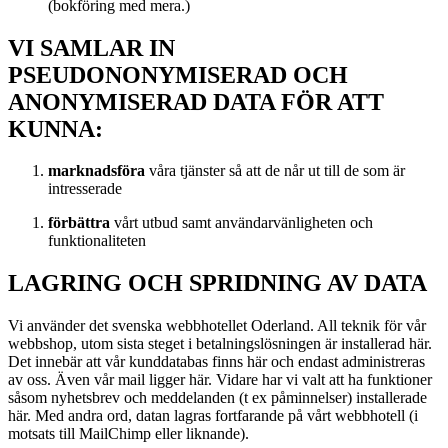
(bokföring med mera.)
VI SAMLAR IN
PSEUDONONYMISERAD OCH
ANONYMISERAD DATA FÖR ATT
KUNNA:
marknadsföra
våra tjänster så att de når ut till de som är
intresserade
förbättra
vårt utbud samt användarvänligheten och
funktionaliteten
LAGRING OCH SPRIDNING AV DATA
Vi använder det svenska webbhotellet Oderland. All teknik för vår
webbshop, utom sista steget i betalningslösningen är installerad här.
Det innebär att vår kunddatabas finns här och endast administreras
av oss. Även vår mail ligger här. Vidare har vi valt att ha funktioner
såsom nyhetsbrev och meddelanden (t ex påminnelser) installerade
här. Med andra ord, datan lagras fortfarande på vårt webbhotell (i
motsats till MailChimp eller liknande).