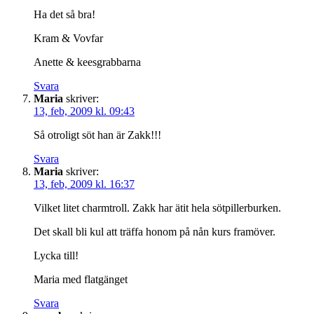
Ha det så bra!
Kram & Vovfar
Anette & keesgrabbarna
Svara
Maria
skriver:
13, feb, 2009 kl. 09:43
Så otroligt söt han är Zakk!!!
Svara
Maria
skriver:
13, feb, 2009 kl. 16:37
Vilket litet charmtroll. Zakk har ätit hela sötpillerburken.
Det skall bli kul att träffa honom på nån kurs framöver.
Lycka till!
Maria med flatgänget
Svara