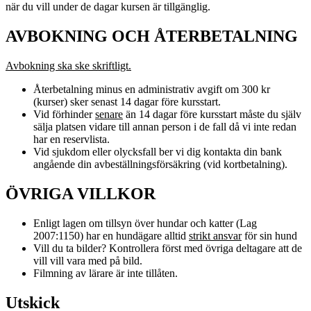
när du vill under de dagar kursen är tillgänglig.
AVBOKNING OCH ÅTERBETALNING
Avbokning ska ske skriftligt.
Återbetalning minus en administrativ avgift om 300 kr
(kurser) sker senast 14 dagar före kursstart.
Vid förhinder
senare
än 14 dagar före kursstart måste du själv
sälja platsen vidare till annan person i de fall då vi inte redan
har en reservlista.
Vid sjukdom eller olycksfall ber vi dig kontakta din bank
angående din avbeställningsförsäkring (vid kortbetalning).
ÖVRIGA VILLKOR
Enligt lagen om tillsyn över hundar och katter (Lag
2007:1150) har en hundägare alltid
strikt ansvar
för sin hund
Vill du ta bilder? Kontrollera först med övriga deltagare att de
vill vill vara med på bild.
Filmning av lärare är inte tillåten.
Utskick