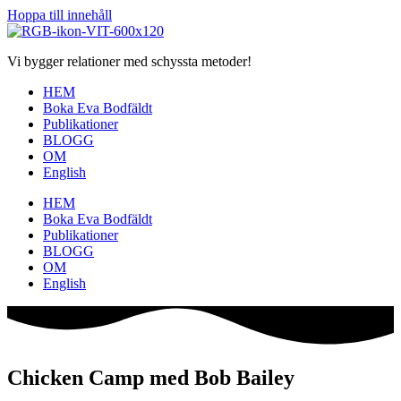
Hoppa till innehåll
Vi bygger relationer med schyssta metoder!
HEM
Boka Eva Bodfäldt
Publikationer
BLOGG
OM
English
HEM
Boka Eva Bodfäldt
Publikationer
BLOGG
OM
English
Chicken Camp med Bob Bailey