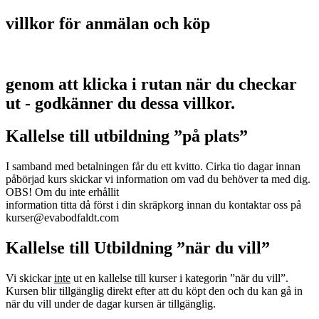
villkor för anmälan och köp
genom att klicka i rutan när du checkar
ut - godkänner du dessa villkor.
Kallelse till utbildning ”på plats”
I samband med betalningen får du ett kvitto. Cirka tio dagar innan
påbörjad kurs skickar vi information om vad du behöver ta med dig.
OBS! Om du inte erhållit
information titta då först i din skräpkorg innan du kontaktar oss på
kurser@evabodfaldt.com
Kallelse till Utbildning ”när du vill”
Vi skickar
inte
ut en kallelse till kurser i kategorin ”när du vill”.
Kursen blir tillgänglig direkt efter att du köpt den och du kan gå in
när du vill under de dagar kursen är tillgänglig.