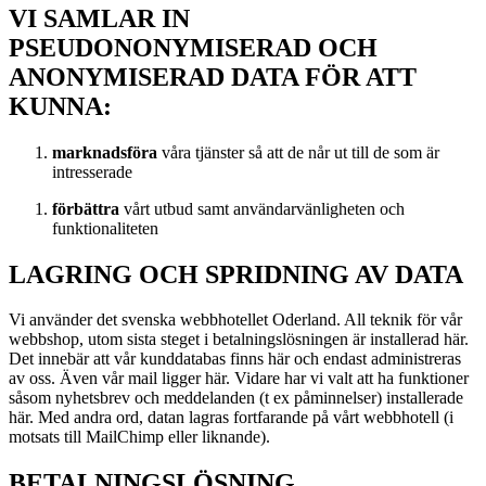
VI SAMLAR IN
PSEUDONONYMISERAD OCH
ANONYMISERAD DATA FÖR ATT
KUNNA:
marknadsföra
våra tjänster så att de når ut till de som är
intresserade
förbättra
vårt utbud samt användarvänligheten och
funktionaliteten
LAGRING OCH SPRIDNING AV DATA
Vi använder det svenska webbhotellet Oderland. All teknik för vår
webbshop, utom sista steget i betalningslösningen är installerad här.
Det innebär att vår kunddatabas finns här och endast administreras
av oss. Även vår mail ligger här. Vidare har vi valt att ha funktioner
såsom nyhetsbrev och meddelanden (t ex påminnelser) installerade
här. Med andra ord, datan lagras fortfarande på vårt webbhotell (i
motsats till MailChimp eller liknande).
BETALNINGSLÖSNING