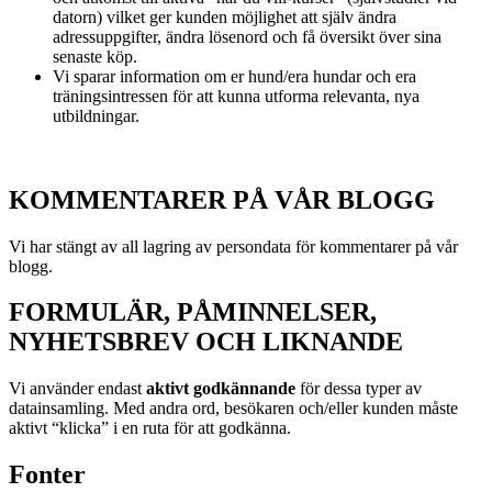
datorn) vilket ger kunden möjlighet att själv ändra
adressuppgifter, ändra lösenord och få översikt över sina
senaste köp.
Vi sparar information om er hund/era hundar och era
träningsintressen för att kunna utforma relevanta, nya
utbildningar.
KOMMENTARER PÅ VÅR BLOGG
Vi har stängt av all lagring av persondata för kommentarer på vår
blogg.
FORMULÄR, PÅMINNELSER,
NYHETSBREV OCH LIKNANDE
Vi använder endast
aktivt godkännande
för dessa typer av
datainsamling. Med andra ord, besökaren och/eller kunden måste
aktivt “klicka” i en ruta för att godkänna.
Fonter