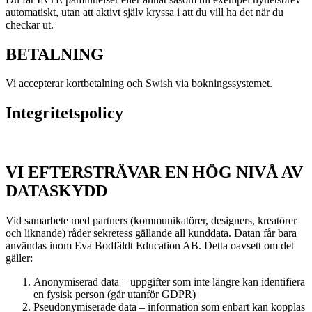
automatiskt, utan att aktivt själv kryssa i att du vill ha det när du
checkar ut.
BETALNING
Vi accepterar kortbetalning och Swish via bokningssystemet.
Integritetspolicy
VI EFTERSTRÄVAR EN HÖG NIVÅ AV
DATASKYDD
Vid samarbete med partners (kommunikatörer, designers, kreatörer
och liknande) råder sekretess gällande all kunddata. Datan får bara
användas inom Eva Bodfäldt Education AB. Detta oavsett om det
gäller:
Anonymiserad data – uppgifter som inte längre kan identifiera
en fysisk person (går utanför GDPR)
Pseudonymiserade data – information som enbart kan kopplas