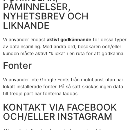
PÅMINNELSER,
NYHETSBREV OCH
LIKNANDE
Vi använder endast
aktivt godkännande
för dessa typer
av datainsamling. Med andra ord, besökaren och/eller
kunden måste aktivt “klicka” i en ruta för att godkänna.
Fonter
Vi använder inte Google Fonts från molntjänst utan har
lokalt installerade fonter. På så sätt skickas ingen data
till tredje part när fonterna laddas.
KONTAKT VIA FACEBOOK
OCH/ELLER INSTAGRAM