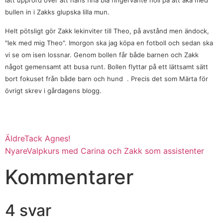
bullen in i Zakks glupska lilla mun.
Helt pötsligt gör Zakk lekinviter till Theo, på avstånd men ändock,
"lek med mig Theo". Imorgon ska jag köpa en fotboll och sedan ska
vi se om isen lossnar. Genom bollen får både barnen och Zakk
något gemensamt att busa runt. Bollen flyttar på ett lättsamt sätt
bort fokuset från både barn och hund
. Precis det som Märta för
övrigt skrev i gårdagens blogg.
Äldre
Tack Agnes!
Nyare
Valpkurs med Carina och Zakk som assistenter
Kommentarer
4 svar