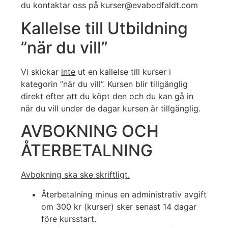
du kontaktar oss på kurser@evabodfaldt.com
Kallelse till Utbildning
”när du vill”
Vi skickar
inte
ut en kallelse till kurser i
kategorin ”när du vill”. Kursen blir tillgänglig
direkt efter att du köpt den och du kan gå in
när du vill under de dagar kursen är tillgänglig.
AVBOKNING OCH
ÅTERBETALNING
Avbokning ska ske skriftligt.
Återbetalning minus en administrativ avgift
om 300 kr (kurser) sker senast 14 dagar
före kursstart.