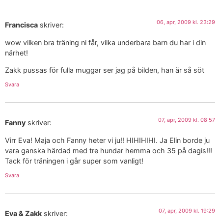
06, apr, 2009 kl. 23:29
Francisca
skriver:
wow vilken bra träning ni får, vilka underbara barn du har i din
närhet!
Zakk pussas för fulla muggar ser jag på bilden, han är så söt
Svara
07, apr, 2009 kl. 08:57
Fanny
skriver:
Virr Eva! Maja och Fanny heter vi ju!! HIHIHIHI. Ja Elin borde ju
vara ganska härdad med tre hundar hemma och 35 på dagis!!!
Tack för träningen i går super som vanligt!
Svara
07, apr, 2009 kl. 19:29
Eva & Zakk
skriver: