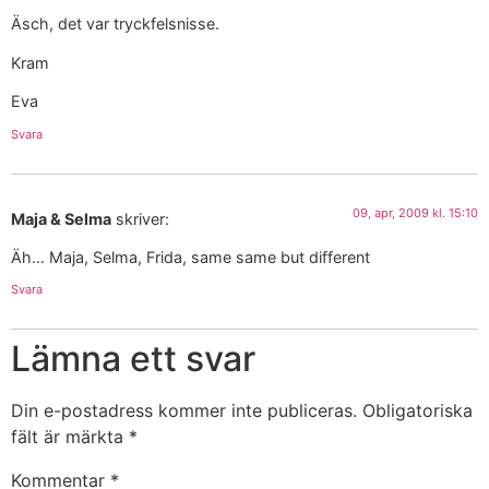
Äsch, det var tryckfelsnisse.
Kram
Eva
Svara
09, apr, 2009 kl. 15:10
Maja & Selma
skriver:
Äh… Maja, Selma, Frida, same same but different
Svara
Lämna ett svar
Din e-postadress kommer inte publiceras.
Obligatoriska
fält är märkta
*
Kommentar
*