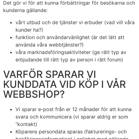
Det gör vi för att kunna förbättringar för besökarna och
kunderna gällande:
vårt utbud och de tjänster vi erbuder (vad vill våra
kunder ha?)
funktion och användarvänlighet (är det lätt att
använda våra webbtjänster?)
våra marknadsföringsaktiviteter (ge rätt typ av
erbjudande till rätt typ av person i rätt forum)
VARFÖR SPARAR VI
KUNDDATA VID KÖP I VÅR
WEBBSHOP?
Vi sparar e-post från er 12 månader för att kunna
svara och kommunicera (vi sparar aldrig er som
”kontakt)
Köparens persondata sparas (fakturerings- och
bokföringssinformation) i enlighet med gällande