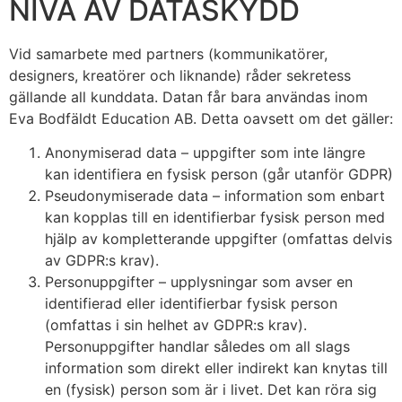
NIVÅ AV DATASKYDD
Vid samarbete med partners (kommunikatörer,
designers, kreatörer och liknande) råder sekretess
gällande all kunddata. Datan får bara användas inom
Eva Bodfäldt Education AB. Detta oavsett om det gäller:
Anonymiserad data – uppgifter som inte längre
kan identifiera en fysisk person (går utanför GDPR)
Pseudonymiserade data – information som enbart
kan kopplas till en identifierbar fysisk person med
hjälp av kompletterande uppgifter (omfattas delvis
av GDPR:s krav).
Personuppgifter – upplysningar som avser en
identifierad eller identifierbar fysisk person
(omfattas i sin helhet av GDPR:s krav).
Personuppgifter handlar således om all slags
information som direkt eller indirekt kan knytas till
en (fysisk) person som är i livet. Det kan röra sig