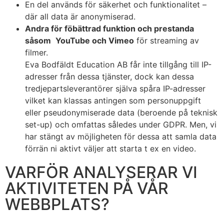
En del används för säkerhet och funktionalitet –
där all data är anonymiserad.
Andra för föbättrad funktion och prestanda
såsom
YouTube och Vimeo
för streaming av
filmer.
Eva Bodfäldt Education AB får inte tillgång till IP-
adresser från dessa tjänster, dock kan dessa
tredjepartsleverantörer själva spåra IP-adresser
vilket kan klassas antingen som personuppgift
eller pseudonymiserade data (beroende på teknisk
set-up) och omfattas således under GDPR. Men, vi
har stängt av möjligheten för dessa att samla data
förrän ni aktivt väljer att starta t ex en video.
VARFÖR ANALYSERAR VI
AKTIVITETEN PÅ VÅR
WEBBPLATS?