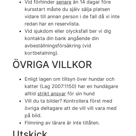
Vid förhinder
senare
än 14 dagar före
kursstart måste du själv sälja platsen
vidare till annan person i de fall då vi inte
redan har en reservlista.
Vid sjukdom eller olycksfall ber vi dig
kontakta din bank angående din
avbeställningsförsäkring (vid
kortbetalning).
ÖVRIGA VILLKOR
Enligt lagen om tillsyn över hundar och
katter (Lag 2007:1150) har en hundägare
alltid
strikt ansvar
för sin hund
Vill du ta bilder? Kontrollera först med
övriga deltagare att de vill vill vara med
på bild.
Filmning av lärare är inte tillåten.
Utskick