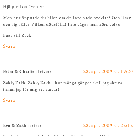
Hjälp vilket äventyr!
Men hur öppnade du bilen om du inte hade nycklar? Och låser
den sig själv? Vilken dödsfälla! Inte vågar man köra volvo.
Puzz till Zack!
Svara
28, apr, 2009 kl. 19:20
Petra & Charlie
skriver:
Zakk, Zakk, Zakk, Zakk… hur många gånger skall jag skriva
innan jag lär mig att stava?!
Svara
28, apr, 2009 kl. 22:12
Eva & Zakk
skriver: