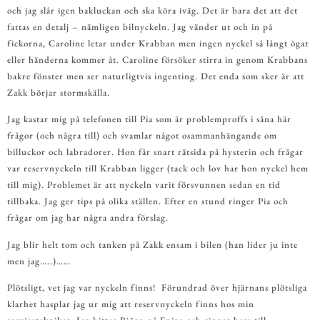
och jag slår igen bakluckan och ska köra iväg. Det är bara det att det
fattas en detalj – nämligen bilnyckeln. Jag vänder ut och in på
fickorna, Caroline letar under Krabban men ingen nyckel så långt ögat
eller händerna kommer åt. Caroline försöker stirra in genom Krabbans
bakre fönster men ser naturligtvis ingenting. Det enda som sker är att
Zakk börjar stormskälla.
Jag kastar mig på telefonen till Pia som är problemproffs i såna här
frågor (och några till) och svamlar något osammanhängande om
billuckor och labradorer. Hon får snart rätsida på hysterin och frågar
var reservnyckeln till Krabban ligger (tack och lov har hon nyckel hem
till mig). Problemet är att nyckeln varit försvunnen sedan en tid
tillbaka. Jag ger tips på olika ställen. Efter en stund ringer Pia och
frågar om jag har några andra förslag.
Jag blir helt tom och tanken på Zakk ensam i bilen (han lider ju inte
men jag…..)……
Plötsligt, vet jag var nyckeln finns! Förundrad över hjärnans plötsliga
klarhet hasplar jag ur mig att reservnyckeln finns hos min