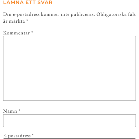
LÄMNA ETT SVAR
Din e-postadress kommer inte publiceras.
Obligatoriska fält
är märkta
*
Kommentar
*
Namn
*
E-postadress
*