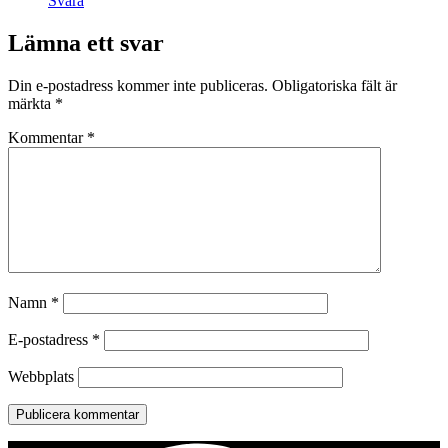
Svara
Lämna ett svar
Din e-postadress kommer inte publiceras.
Obligatoriska fält är
märkta
*
Kommentar
*
Namn
*
E-postadress
*
Webbplats