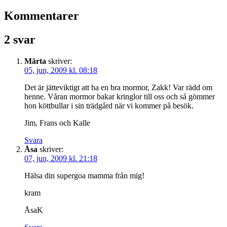
Kommentarer
2 svar
Märta
skriver:
05, jun, 2009 kl. 08:18
Det är jätteviktigt att ha en bra mormor, Zakk! Var rädd om
henne. Våran mormor bakar kringlor till oss och så gömmer
hon köttbullar i sin trädgård när vi kommer på besök.
Jim, Frans och Kalle
Svara
Åsa
skriver:
07, jun, 2009 kl. 21:18
Hälsa din supergoa mamma från mig!
kram
ÅsaK