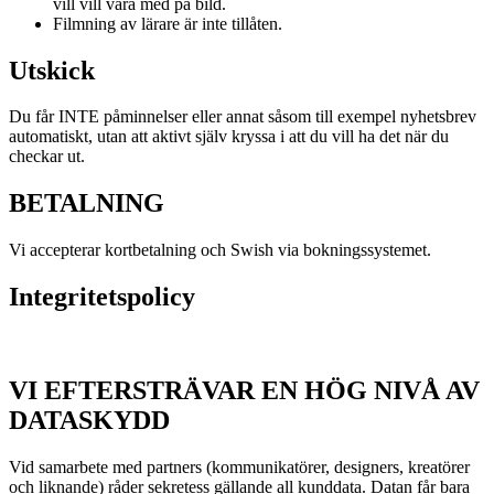
vill vill vara med på bild.
Filmning av lärare är inte tillåten.
Utskick
Du får INTE påminnelser eller annat såsom till exempel nyhetsbrev
automatiskt, utan att aktivt själv kryssa i att du vill ha det när du
checkar ut.
BETALNING
Vi accepterar kortbetalning och Swish via bokningssystemet.
Integritetspolicy
VI EFTERSTRÄVAR EN HÖG NIVÅ AV
DATASKYDD
Vid samarbete med partners (kommunikatörer, designers, kreatörer
och liknande) råder sekretess gällande all kunddata. Datan får bara