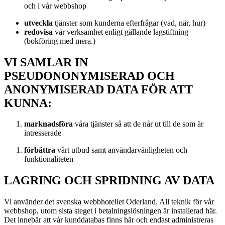
och i vår webbshop
utveckla
tjänster som kunderna efterfrågar (vad, när, hur)
redovisa
vår verksamhet enligt gällande lagstiftning
(bokföring med mera.)
VI SAMLAR IN
PSEUDONONYMISERAD OCH
ANONYMISERAD DATA FÖR ATT
KUNNA:
marknadsföra
våra tjänster så att de når ut till de som är
intresserade
förbättra
vårt utbud samt användarvänligheten och
funktionaliteten
LAGRING OCH SPRIDNING AV DATA
Vi använder det svenska webbhotellet Oderland. All teknik för vår
webbshop, utom sista steget i betalningslösningen är installerad här.
Det innebär att vår kunddatabas finns här och endast administreras