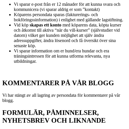
Vi sparar e-post från er 12 månader för att kunna svara och
kommunicera (vi sparar aldrig er som ”kontakt)
Köparens persondata sparas (fakturerings- och
bokföringssinformation) i enlighet med gällande lagstiftning.
Vid köp
skapas ett konto
med köparens data, köpta kurser
och åtkomst till aktiva “när du vill-kurser” (självstudier vid
datorn) vilket ger kunden möjlighet att själv ändra
adressuppgifter, ändra lösenord och få översikt över sina
senaste köp.
Vi sparar information om er hund/era hundar och era
träningsintressen för att kunna utforma relevanta, nya
utbildningar.
KOMMENTARER PÅ VÅR BLOGG
Vi har stängt av all lagring av persondata för kommentarer på vår
blogg.
FORMULÄR, PÅMINNELSER,
NYHETSBREV OCH LIKNANDE