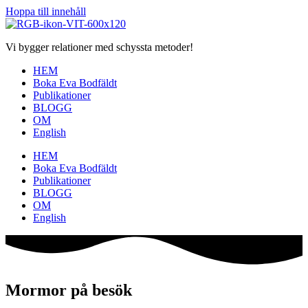
Hoppa till innehåll
Vi bygger relationer med schyssta metoder!
HEM
Boka Eva Bodfäldt
Publikationer
BLOGG
OM
English
HEM
Boka Eva Bodfäldt
Publikationer
BLOGG
OM
English
Mormor på besök