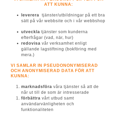
ATT KUNNA:
leverera
tjänster/utbildningar på ett bra
sätt på vår webbsite och i vår webbshop
utveckla
tjänster som kunderna
efterfrågar (vad, när, hur)
redovisa
vår verksamhet enligt
gällande lagstiftning (bokföring med
mera.)
VI SAMLAR IN PSEUDONONYMISERAD
OCH ANONYMISERAD DATA FÖR ATT
KUNNA:
marknadsföra
våra tjänster så att de
når ut till de som är intresserade
förbättra
vårt utbud samt
användarvänligheten och
funktionaliteten