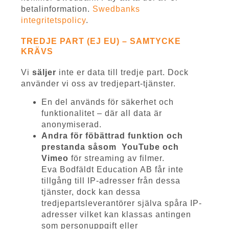
betalinformation.
Swedbanks
integritetspolicy
.
TREDJE PART (EJ EU) – SAMTYCKE
KRÄVS
Vi
s
äljer
inte er data till tredje part. Dock
använder vi oss av
tredjepart-tjänster.
En del används för säkerhet och
funktionalitet – där all data är
anonymiserad.
Andra för föbättrad funktion och
prestanda såsom
YouTube och
Vimeo
för streaming av filmer.
Eva Bodfäldt Education AB får inte
tillgång till IP-adresser från dessa
tjänster, dock kan dessa
tredjepartsleverantörer själva spåra IP-
adresser vilket kan klassas antingen
som personuppgift eller