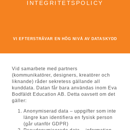
INTEGRITETSPOLICY
VI EFTERSTRÄVAR EN HÖG NIVÅ AV DATASKYDD
Vid samarbete med partners
(kommunikatörer, designers, kreatörer och
liknande) råder sekretess gällande all
kunddata. Datan får bara användas inom Eva
Bodfäldt Education AB. Detta oavsett om det
gäller:
Anonymiserad data – uppgifter som inte
längre kan identifiera en fysisk person
(går utanför GDPR)