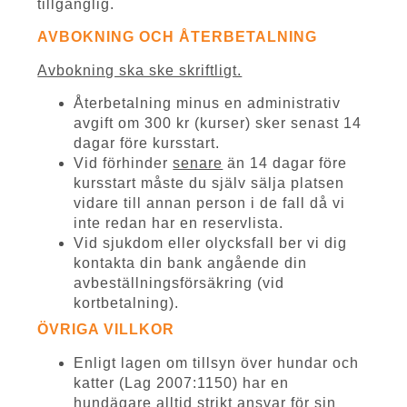
tillgänglig.
AVBOKNING OCH ÅTERBETALNING
Avbokning ska ske skriftligt.
Återbetalning minus en administrativ
avgift om 300 kr (kurser) sker senast 14
dagar före kursstart.
Vid förhinder
senare
än 14 dagar före
kursstart måste du själv sälja platsen
vidare till annan person i de fall då vi
inte redan har en reservlista.
Vid sjukdom eller olycksfall ber vi dig
kontakta din bank angående din
avbeställningsförsäkring (vid
kortbetalning).
ÖVRIGA VILLKOR
Enligt lagen om tillsyn över hundar och
katter (Lag 2007:1150) har en
hundägare alltid
strikt ansvar
för sin