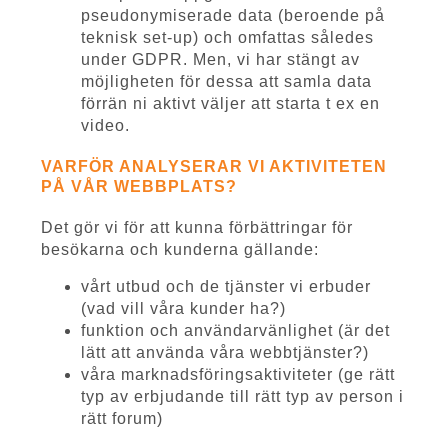
pseudonymiserade data (beroende på
teknisk set-up) och omfattas således
under GDPR. Men, vi har stängt av
möjligheten för dessa att samla data
förrän ni aktivt väljer att starta t ex en
video.
VARFÖR ANALYSERAR VI AKTIVITETEN
PÅ VÅR WEBBPLATS?
Det gör vi för att kunna förbättringar för
besökarna och kunderna gällande:
vårt utbud och de tjänster vi erbuder
(vad vill våra kunder ha?)
funktion och användarvänlighet (är det
lätt att använda våra webbtjänster?)
våra marknadsföringsaktiviteter (ge rätt
typ av erbjudande till rätt typ av person i
rätt forum)