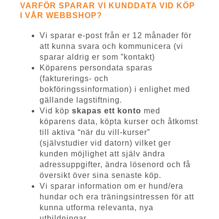
VARFÖR SPARAR VI KUNDDATA VID KÖP
I VÅR WEBBSHOP?
Vi sparar e-post från er 12 månader för
att kunna svara och kommunicera (vi
sparar aldrig er som ”kontakt)
Köparens persondata sparas
(fakturerings- och
bokföringssinformation) i enlighet med
gällande lagstiftning.
Vid köp
skapas ett konto
med
köparens data, köpta kurser och åtkomst
till aktiva “när du vill-kurser”
(självstudier vid datorn) vilket ger
kunden möjlighet att själv ändra
adressuppgifter, ändra lösenord och få
översikt över sina senaste köp.
Vi sparar information om er hund/era
hundar och era träningsintressen för att
kunna utforma relevanta, nya
utbildningar.