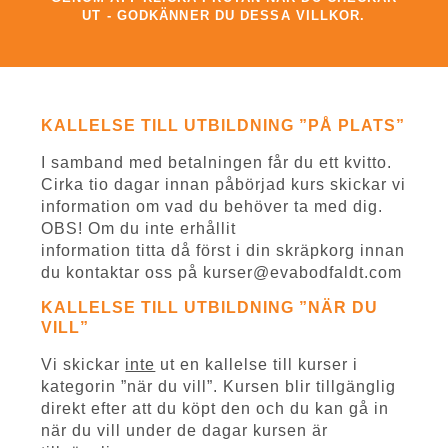
UT - GODKÄNNER DU DESSA VILLKOR.
KALLELSE TILL UTBILDNING ”PÅ PLATS”
I samband med betalningen får du ett kvitto.
Cirka tio dagar innan påbörjad kurs skickar vi
information om vad du behöver ta med dig.
OBS! Om du inte erhållit
information titta då först i din skräpkorg innan
du kontaktar oss på kurser@evabodfaldt.com
KALLELSE TILL UTBILDNING ”NÄR DU
VILL”
Vi skickar
inte
ut en kallelse till kurser i
kategorin ”när du vill”. Kursen blir tillgänglig
direkt efter att du köpt den och du kan gå in
när du vill under de dagar kursen är