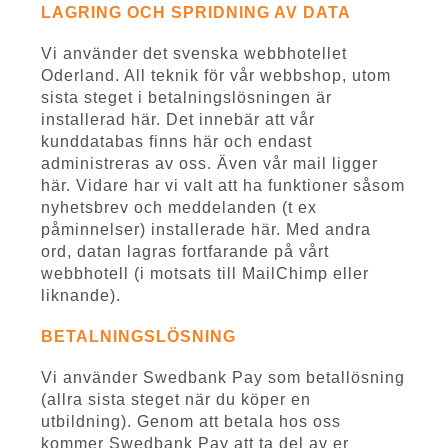
LAGRING OCH SPRIDNING AV DATA
Vi använder det svenska webbhotellet
Oderland. All teknik för vår webbshop, utom
sista steget i betalningslösningen är
installerad här. Det innebär att vår
kunddatabas finns här och endast
administreras av oss. Även vår mail ligger
här. Vidare har vi valt att ha funktioner såsom
nyhetsbrev och meddelanden (t ex
påminnelser) installerade här. Med andra
ord, datan lagras fortfarande på vårt
webbhotell (i motsats till MailChimp eller
liknande).
BETALNINGSLÖSNING
Vi använder Swedbank Pay som betallösning
(allra sista steget när du köper en
utbildning). Genom att betala hos oss
kommer Swedbank Pay att ta del av er