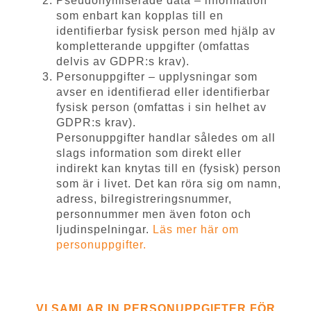
Pseudonymiserade data – information
som enbart kan kopplas till en
identifierbar fysisk person med hjälp av
kompletterande uppgifter (omfattas
delvis av GDPR:s krav).
Personuppgifter – upplysningar som
avser en identifierad eller identifierbar
fysisk person (omfattas i sin helhet av
GDPR:s krav).
Personuppgifter handlar således om all
slags information som direkt eller
indirekt kan knytas till en (fysisk) person
som är i livet. Det kan röra sig om namn,
adress, bilregistreringsnummer,
personnummer men även foton och
ljudinspelningar.
Läs mer här om
personuppgifter.
VI SAMLAR IN PERSONUPPGIFTER FÖR