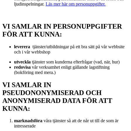
ljudinspelningar.
Läs mer här om personuppgifter.
VI SAMLAR IN PERSONUPPGIFTER
FÖR ATT KUNNA:
leverera
tjänster/utbildningar på ett bra sätt på vår webbsite
och i vår webbshop
utveckla
tjänster som kunderna efterfrågar (vad, när, hur)
redovisa
vår verksamhet enligt gällande lagstiftning
(bokföring med mera.)
VI SAMLAR IN
PSEUDONONYMISERAD OCH
ANONYMISERAD DATA FÖR ATT
KUNNA:
marknadsföra
våra tjänster så att de når ut till de som är
intresserade