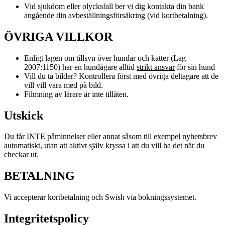
Vid sjukdom eller olycksfall ber vi dig kontakta din bank
angående din avbeställningsförsäkring (vid kortbetalning).
ÖVRIGA VILLKOR
Enligt lagen om tillsyn över hundar och katter (Lag
2007:1150) har en hundägare alltid
strikt ansvar
för sin hund
Vill du ta bilder? Kontrollera först med övriga deltagare att de
vill vill vara med på bild.
Filmning av lärare är inte tillåten.
Utskick
Du får INTE påminnelser eller annat såsom till exempel nyhetsbrev
automatiskt, utan att aktivt själv kryssa i att du vill ha det när du
checkar ut.
BETALNING
Vi accepterar kortbetalning och Swish via bokningssystemet.
Integritetspolicy