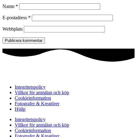
Namn
*
E-postadress
*
Webbplats
Integritetspolicy
Villkor för anmälan och köp
Cookieinformation
Fotografer & Kreatörer
Hjälp
Integritetspolicy
Villkor för anmälan och köp
Cookieinformation
Fotografer & Kreatörer