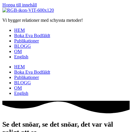
Hoppa till innehåll
Vi bygger relationer med schyssta metoder!
HEM
Boka Eva Bodfäldt
Publikationer
BLOGG
OM
English
HEM
Boka Eva Bodfäldt
Publikationer
BLOGG
OM
English
Se det snöar, se det snöar, det var väl