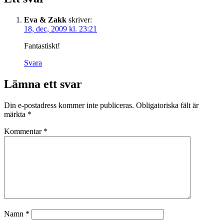
Eva & Zakk
skriver:
18, dec, 2009 kl. 23:21
Fantastiskt!
Svara
Lämna ett svar
Din e-postadress kommer inte publiceras.
Obligatoriska fält är
märkta
*
Kommentar
*
Namn
*