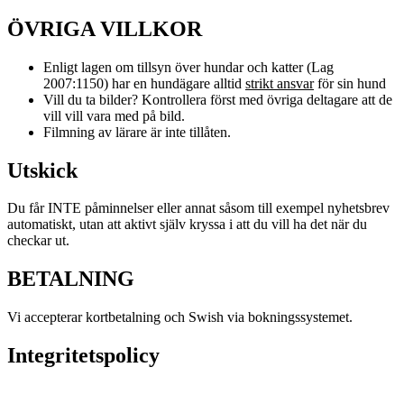
ÖVRIGA VILLKOR
Enligt lagen om tillsyn över hundar och katter (Lag
2007:1150) har en hundägare alltid
strikt ansvar
för sin hund
Vill du ta bilder? Kontrollera först med övriga deltagare att de
vill vill vara med på bild.
Filmning av lärare är inte tillåten.
Utskick
Du får INTE påminnelser eller annat såsom till exempel nyhetsbrev
automatiskt, utan att aktivt själv kryssa i att du vill ha det när du
checkar ut.
BETALNING
Vi accepterar kortbetalning och Swish via bokningssystemet.
Integritetspolicy