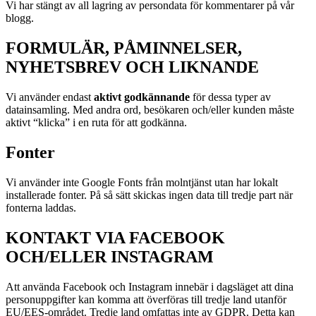
Vi har stängt av all lagring av persondata för kommentarer på vår
blogg.
FORMULÄR, PÅMINNELSER,
NYHETSBREV OCH LIKNANDE
Vi använder endast
aktivt godkännande
för dessa typer av
datainsamling. Med andra ord, besökaren och/eller kunden måste
aktivt “klicka” i en ruta för att godkänna.
Fonter
Vi använder inte Google Fonts från molntjänst utan har lokalt
installerade fonter. På så sätt skickas ingen data till tredje part när
fonterna laddas.
KONTAKT VIA FACEBOOK
OCH/ELLER INSTAGRAM
Att använda Facebook och Instagram innebär i dagsläget att dina
personuppgifter kan komma att överföras till tredje land utanför
EU/EES-området. Tredje land omfattas inte av GDPR. Detta kan