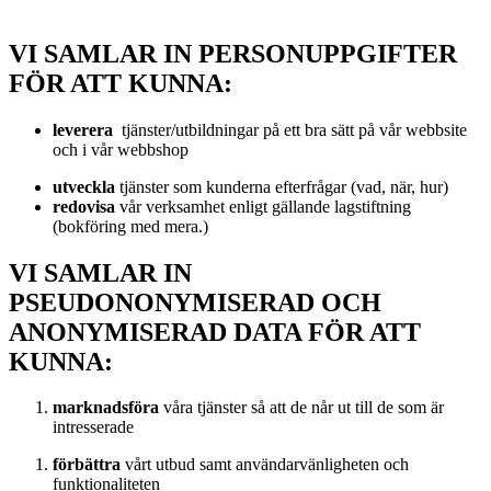
VI SAMLAR IN PERSONUPPGIFTER
FÖR ATT KUNNA:
leverera
tjänster/utbildningar på ett bra sätt på vår webbsite
och i vår webbshop
utveckla
tjänster som kunderna efterfrågar (vad, när, hur)
redovisa
vår verksamhet enligt gällande lagstiftning
(bokföring med mera.)
VI SAMLAR IN
PSEUDONONYMISERAD OCH
ANONYMISERAD DATA FÖR ATT
KUNNA:
marknadsföra
våra tjänster så att de når ut till de som är
intresserade
förbättra
vårt utbud samt användarvänligheten och
funktionaliteten