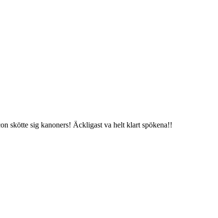
on skötte sig kanoners! Äckligast va helt klart spökena!!