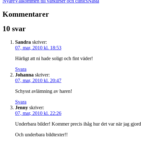
Nyare
Välkommen till vårkurser och clinics
Nästa
Kommentarer
10 svar
Sandra
skriver:
07, mar, 2010 kl. 18:53
Härligt att ni hade soligt och fint väder!
Svara
Johanna
skriver:
07, mar, 2010 kl. 20:47
Schysst avlämning av haren!
Svara
Jenny
skriver:
07, mar, 2010 kl. 22:26
Underbara bilder! Kommer precis ihåg hur det var när jag gjor
Och underbara bildtexter!!