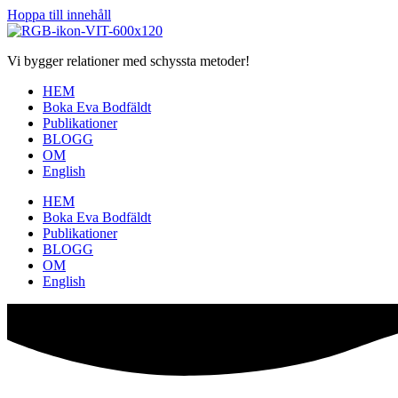
Hoppa till innehåll
Vi bygger relationer med schyssta metoder!
HEM
Boka Eva Bodfäldt
Publikationer
BLOGG
OM
English
HEM
Boka Eva Bodfäldt
Publikationer
BLOGG
OM
English