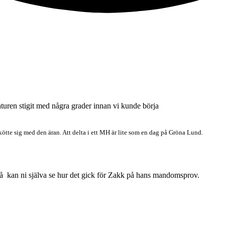
aturen stigit med några grader innan vi kunde börja
tte sig med den äran. Att delta i ett MH är lite som en dag på Gröna Lund.
. Då kan ni själva se hur det gick för Zakk på hans mandomsprov.