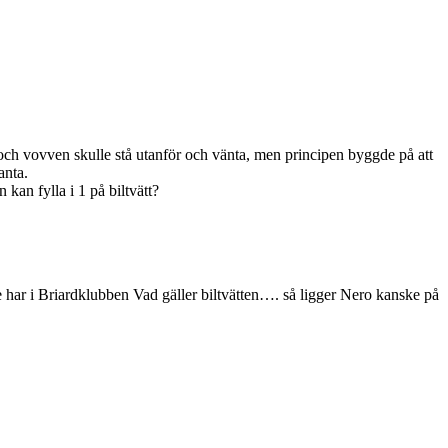
ch vovven skulle stå utanför och vänta, men principen byggde på att
anta.
kan fylla i 1 på biltvätt?
har i Briardklubben Vad gäller biltvätten…. så ligger Nero kanske på