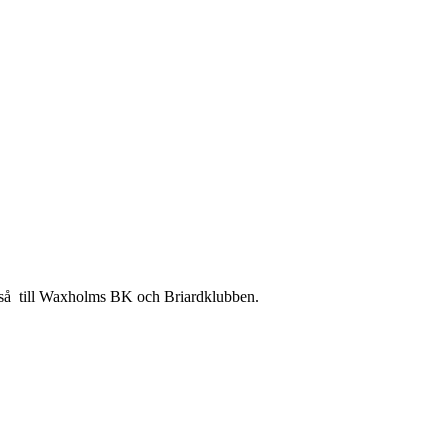
ckså till Waxholms BK och Briardklubben.