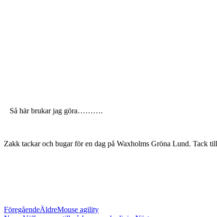
Så här brukar jag göra……….
Zakk tackar och bugar för en dag på Waxholms Gröna Lund. Tack till 
Föregående
Äldre
Mouse agility