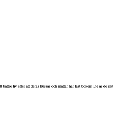
!
tt bättre liv efter att deras hussar och mattar har läst boken! De är de ri