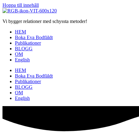
Hoppa till innehåll
Vi bygger relationer med schyssta metoder!
HEM
Boka Eva Bodfäldt
Publikationer
BLOGG
OM
English
HEM
Boka Eva Bodfäldt
Publikationer
BLOGG
OM
English