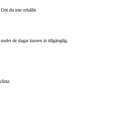
Om du inte erhållit
l under de dagar kursen är tillgänglig.
lista.