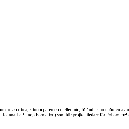
m du läser in a,et inom parentesen eller inte, förändras innebörden av un
at Joanna LeBlanc, (Formation) som blir projkektledare för Follow me! 