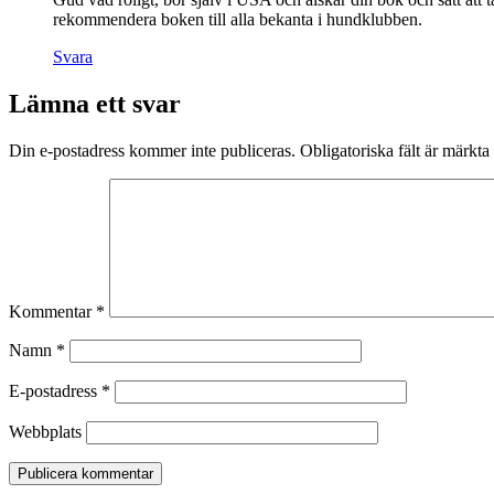
rekommendera boken till alla bekanta i hundklubben.
Svara
Lämna ett svar
Din e-postadress kommer inte publiceras.
Obligatoriska fält är märkta
Kommentar
*
Namn
*
E-postadress
*
Webbplats