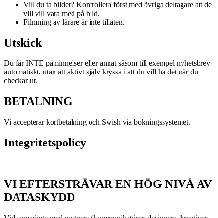
Vill du ta bilder? Kontrollera först med övriga deltagare att de
vill vill vara med på bild.
Filmning av lärare är inte tillåten.
Utskick
Du får INTE påminnelser eller annat såsom till exempel nyhetsbrev
automatiskt, utan att aktivt själv kryssa i att du vill ha det när du
checkar ut.
BETALNING
Vi accepterar kortbetalning och Swish via bokningssystemet.
Integritetspolicy
VI EFTERSTRÄVAR EN HÖG NIVÅ AV
DATASKYDD
Vid samarbete med partners (kommunikatörer, designers, kreatörer