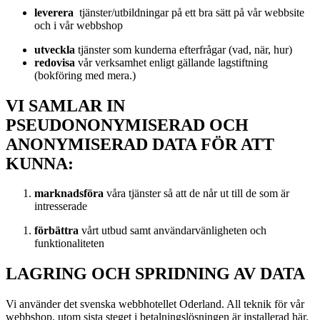
leverera
tjänster/utbildningar på ett bra sätt på vår webbsite
och i vår webbshop
utveckla
tjänster som kunderna efterfrågar (vad, när, hur)
redovisa
vår verksamhet enligt gällande lagstiftning
(bokföring med mera.)
VI SAMLAR IN
PSEUDONONYMISERAD OCH
ANONYMISERAD DATA FÖR ATT
KUNNA:
marknadsföra
våra tjänster så att de når ut till de som är
intresserade
förbättra
vårt utbud samt användarvänligheten och
funktionaliteten
LAGRING OCH SPRIDNING AV DATA
Vi använder det svenska webbhotellet Oderland. All teknik för vår
webbshop, utom sista steget i betalningslösningen är installerad här.