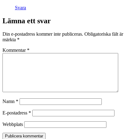
Svara
Lämna ett svar
Din e-postadress kommer inte publiceras.
Obligatoriska fält är
märkta
*
Kommentar
*
Namn
*
E-postadress
*
Webbplats