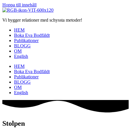
Hoppa till innehåll
Vi bygger relationer med schyssta metoder!
HEM
Boka Eva Bodfäldt
Publikationer
BLOGG
OM
English
HEM
Boka Eva Bodfäldt
Publikationer
BLOGG
OM
English
Stolpen