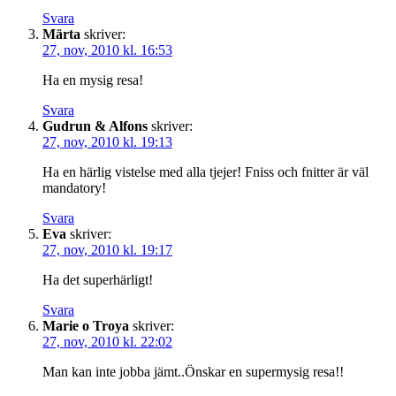
Svara
Märta
skriver:
27, nov, 2010 kl. 16:53
Ha en mysig resa!
Svara
Gudrun & Alfons
skriver:
27, nov, 2010 kl. 19:13
Ha en härlig vistelse med alla tjejer! Fniss och fnitter är väl
mandatory!
Svara
Eva
skriver:
27, nov, 2010 kl. 19:17
Ha det superhärligt!
Svara
Marie o Troya
skriver:
27, nov, 2010 kl. 22:02
Man kan inte jobba jämt..Önskar en supermysig resa!!