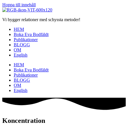
Hoppa till innehåll
Vi bygger relationer med schyssta metoder!
HEM
Boka Eva Bodfäldt
Publikationer
BLOGG
OM
English
HEM
Boka Eva Bodfäldt
Publikationer
BLOGG
OM
English
Koncentration