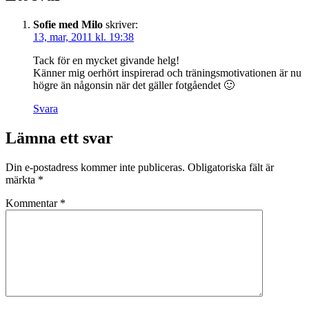
Sofie med Milo
skriver:
13, mar, 2011 kl. 19:38
Tack för en mycket givande helg!
Känner mig oerhört inspirerad och träningsmotivationen är nu
högre än någonsin när det gäller fotgåendet 🙂
Svara
Lämna ett svar
Din e-postadress kommer inte publiceras.
Obligatoriska fält är
märkta
*
Kommentar
*