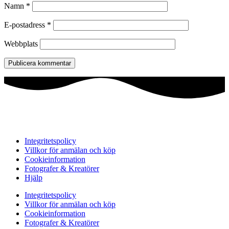
Namn
*
E-postadress
*
Webbplats
Integritetspolicy
Villkor för anmälan och köp
Cookieinformation
Fotografer & Kreatörer
Hjälp
Integritetspolicy
Villkor för anmälan och köp
Cookieinformation
Fotografer & Kreatörer