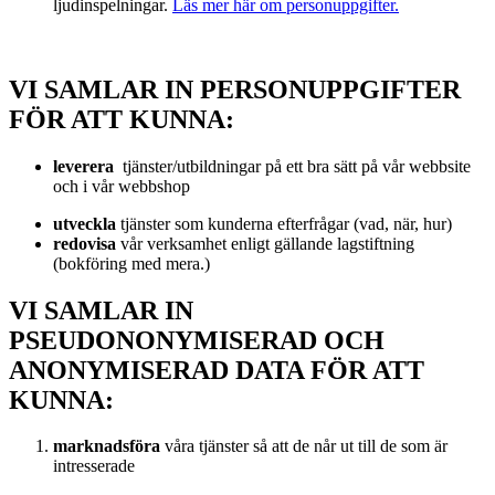
ljudinspelningar.
Läs mer här om personuppgifter.
VI SAMLAR IN PERSONUPPGIFTER
FÖR ATT KUNNA:
leverera
tjänster/utbildningar på ett bra sätt på vår webbsite
och i vår webbshop
utveckla
tjänster som kunderna efterfrågar (vad, när, hur)
redovisa
vår verksamhet enligt gällande lagstiftning
(bokföring med mera.)
VI SAMLAR IN
PSEUDONONYMISERAD OCH
ANONYMISERAD DATA FÖR ATT
KUNNA:
marknadsföra
våra tjänster så att de når ut till de som är
intresserade