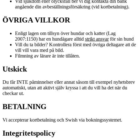
Vid sjukdom eller olycksfall ber vi dig kontakta din bank
angående din avbeställningsförsäkring (vid kortbetalning).
ÖVRIGA VILLKOR
Enligt lagen om tillsyn över hundar och katter (Lag
2007:1150) har en hundägare alltid
strikt ansvar
för sin hund
Vill du ta bilder? Kontrollera först med övriga deltagare att de
vill vill vara med på bild.
Filmning av lärare är inte tillåten.
Utskick
Du får INTE påminnelser eller annat såsom till exempel nyhetsbrev
automatiskt, utan att aktivt själv kryssa i att du vill ha det när du
checkar ut.
BETALNING
Vi accepterar kortbetalning och Swish via bokningssystemet.
Integritetspolicy