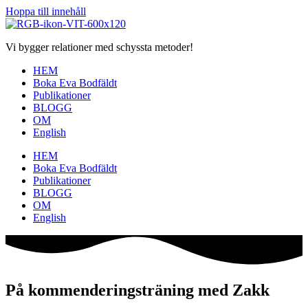
Hoppa till innehåll
Vi bygger relationer med schyssta metoder!
HEM
Boka Eva Bodfäldt
Publikationer
BLOGG
OM
English
HEM
Boka Eva Bodfäldt
Publikationer
BLOGG
OM
English
På kommenderingsträning med Zakk