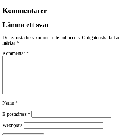
Kommentarer
Lämna ett svar
Din e-postadress kommer inte publiceras.
Obligatoriska fält är
märkta
*
Kommentar
*
Namn
*
E-postadress
*
Webbplats