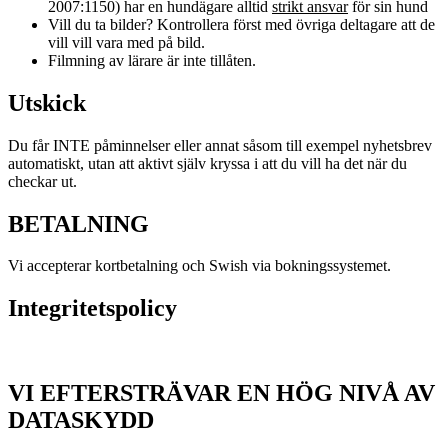
2007:1150) har en hundägare alltid
strikt ansvar
för sin hund
Vill du ta bilder? Kontrollera först med övriga deltagare att de
vill vill vara med på bild.
Filmning av lärare är inte tillåten.
Utskick
Du får INTE påminnelser eller annat såsom till exempel nyhetsbrev
automatiskt, utan att aktivt själv kryssa i att du vill ha det när du
checkar ut.
BETALNING
Vi accepterar kortbetalning och Swish via bokningssystemet.
Integritetspolicy
VI EFTERSTRÄVAR EN HÖG NIVÅ AV
DATASKYDD