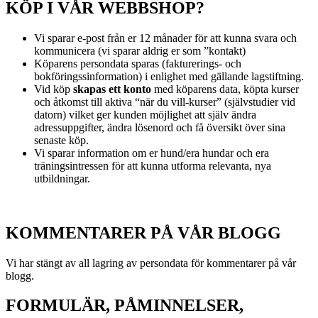
KÖP I VÅR WEBBSHOP?
Vi sparar e-post från er 12 månader för att kunna svara och
kommunicera (vi sparar aldrig er som ”kontakt)
Köparens persondata sparas (fakturerings- och
bokföringssinformation) i enlighet med gällande lagstiftning.
Vid köp
skapas ett konto
med köparens data, köpta kurser
och åtkomst till aktiva “när du vill-kurser” (självstudier vid
datorn) vilket ger kunden möjlighet att själv ändra
adressuppgifter, ändra lösenord och få översikt över sina
senaste köp.
Vi sparar information om er hund/era hundar och era
träningsintressen för att kunna utforma relevanta, nya
utbildningar.
KOMMENTARER PÅ VÅR BLOGG
Vi har stängt av all lagring av persondata för kommentarer på vår
blogg.
FORMULÄR, PÅMINNELSER,