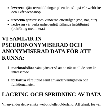
leverera
tjänster/utbildningar på ett bra sätt på vår webbsite
och i vår webbshop
utveckla
tjänster som kunderna efterfrågar (vad, när, hur)
redovisa
vår verksamhet enligt gällande lagstiftning
(bokföring med mera.)
VI SAMLAR IN
PSEUDONONYMISERAD OCH
ANONYMISERAD DATA FÖR ATT
KUNNA:
marknadsföra
våra tjänster så att de når ut till de som är
intresserade
förbättra
vårt utbud samt användarvänligheten och
funktionaliteten
LAGRING OCH SPRIDNING AV DATA
Vi använder det svenska webbhotellet Oderland. All teknik för vår