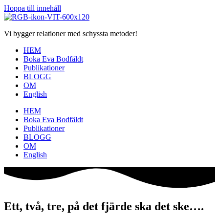
Hoppa till innehåll
Vi bygger relationer med schyssta metoder!
HEM
Boka Eva Bodfäldt
Publikationer
BLOGG
OM
English
HEM
Boka Eva Bodfäldt
Publikationer
BLOGG
OM
English
Ett, två, tre, på det fjärde ska det ske….