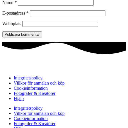
Namn
*
E-postadress
*
Webbplats
Integritetspolicy
Villkor för anmälan och köp
Cookieinformation
Fotografer & Kreatörer
Hjälp
Integritetspolicy
Villkor för anmälan och köp
Cookieinformation
Fotografer & Kreatörer