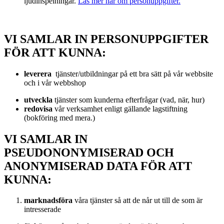
ljudinspelningar.
Läs mer här om personuppgifter.
VI SAMLAR IN PERSONUPPGIFTER
FÖR ATT KUNNA:
leverera
tjänster/utbildningar på ett bra sätt på vår webbsite
och i vår webbshop
utveckla
tjänster som kunderna efterfrågar (vad, när, hur)
redovisa
vår verksamhet enligt gällande lagstiftning
(bokföring med mera.)
VI SAMLAR IN
PSEUDONONYMISERAD OCH
ANONYMISERAD DATA FÖR ATT
KUNNA:
marknadsföra
våra tjänster så att de når ut till de som är
intresserade