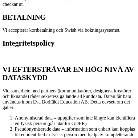
checkar ut.
BETALNING
Vi accepterar kortbetalning och Swish via bokningssystemet.
Integritetspolicy
VI EFTERSTRÄVAR EN HÖG NIVÅ AV
DATASKYDD
Vid samarbete med partners (kommunikatörer, designers, kreatörer
och liknande) råder sekretess gällande all kunddata. Datan får bara
användas inom Eva Bodfäldt Education AB. Detta oavsett om det
gäller:
Anonymiserad data – uppgifter som inte längre kan identifiera
en fysisk person (går utanför GDPR)
Pseudonymiserade data – information som enbart kan kopplas
till en identifierbar fysisk person med hjälp av kompletterande