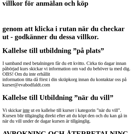
villkor för anmälan och köp
genom att klicka i rutan när du checkar
ut - godkänner du dessa villkor.
Kallelse till utbildning ”på plats”
I samband med betalningen får du ett kvitto. Cirka tio dagar innan
påbörjad kurs skickar vi information om vad du behöver ta med dig.
OBS! Om du inte erhållit
information titta då först i din skräpkorg innan du kontaktar oss på
kurser@evabodfaldt.com
Kallelse till Utbildning ”när du vill”
Vi skickar
inte
ut en kallelse till kurser i kategorin ”när du vill”.
Kursen blir tillgänglig direkt efter att du köpt den och du kan gå in
när du vill under de dagar kursen är tillgänglig.
AVBOKNING OCH ÅTERBETALNING