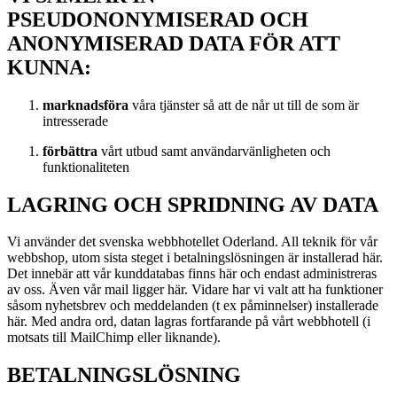
PSEUDONONYMISERAD OCH
ANONYMISERAD DATA FÖR ATT
KUNNA:
marknadsföra
våra tjänster så att de når ut till de som är
intresserade
förbättra
vårt utbud samt användarvänligheten och
funktionaliteten
LAGRING OCH SPRIDNING AV DATA
Vi använder det svenska webbhotellet Oderland. All teknik för vår
webbshop, utom sista steget i betalningslösningen är installerad här.
Det innebär att vår kunddatabas finns här och endast administreras
av oss. Även vår mail ligger här. Vidare har vi valt att ha funktioner
såsom nyhetsbrev och meddelanden (t ex påminnelser) installerade
här. Med andra ord, datan lagras fortfarande på vårt webbhotell (i
motsats till MailChimp eller liknande).
BETALNINGSLÖSNING