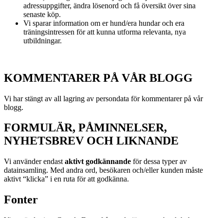
adressuppgifter, ändra lösenord och få översikt över sina
senaste köp.
Vi sparar information om er hund/era hundar och era
träningsintressen för att kunna utforma relevanta, nya
utbildningar.
KOMMENTARER PÅ VÅR BLOGG
Vi har stängt av all lagring av persondata för kommentarer på vår
blogg.
FORMULÄR, PÅMINNELSER,
NYHETSBREV OCH LIKNANDE
Vi använder endast
aktivt godkännande
för dessa typer av
datainsamling. Med andra ord, besökaren och/eller kunden måste
aktivt “klicka” i en ruta för att godkänna.
Fonter