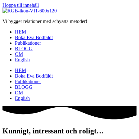
Hoppa till innehåll
Vi bygger relationer med schyssta metoder!
HEM
Boka Eva Bodfäldt
Publikationer
BLOGG
OM
English
HEM
Boka Eva Bodfäldt
Publikationer
BLOGG
OM
English
Kunnigt, intressant och roligt…