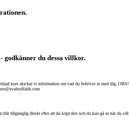
rationen.
 - godkänner du dessa villkor.
åbörjad kurs skickar vi information om vad du behöver ta med dig. OBS! 
kurser@evabodfaldt.com
en blir tillgänglig direkt efter att du köpt den och du kan gå in när du vil