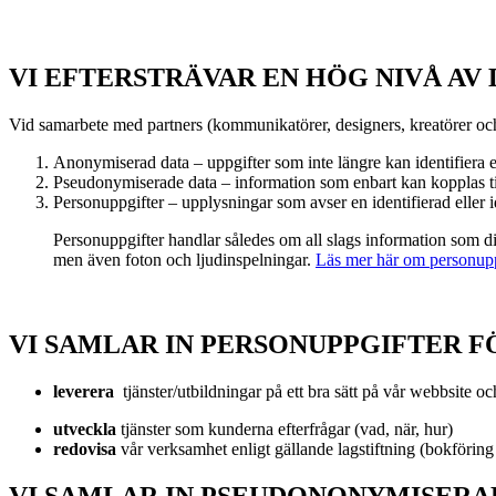
VI EFTERSTRÄVAR EN HÖG NIVÅ AV
Vid samarbete med partners (kommunikatörer, designers, kreatörer och
Anonymiserad data – uppgifter som inte längre kan identifiera
Pseudonymiserade data – information som enbart kan kopplas til
Personuppgifter – upplysningar som avser en identifierad eller i
Personuppgifter handlar således om all slags information som dir
men även foton och ljudinspelningar.
Läs mer här om personupp
VI SAMLAR IN PERSONUPPGIFTER F
leverera
tjänster/utbildningar på ett bra sätt på vår webbsite o
utveckla
tjänster som kunderna efterfrågar (vad, när, hur)
redovisa
vår verksamhet enligt gällande lagstiftning (bokförin
VI SAMLAR IN PSEUDONONYMISERA