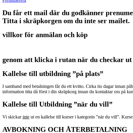
Prenumerera
Du får ett mail där du godkänner prenume
Titta i skräpkorgen om du inte ser mailet.
villkor för anmälan och köp
genom att klicka i rutan när du checkar ut
Kallelse till utbildning ”på plats”
I samband med betalningen får du ett kvitto. Cirka tio dagar innan p
information titta då först i din skräpkorg innan du kontaktar oss på 
Kallelse till Utbildning ”när du vill”
Vi skickar
inte
ut en kallelse till kurser i kategorin ”när du vill”. Kurs
AVBOKNING OCH ÅTERBETALNING