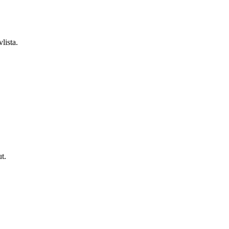
lista.
t.