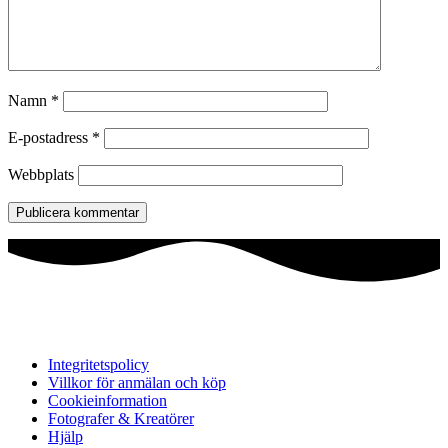
Namn
*
E-postadress
*
Webbplats
Integritetspolicy
Villkor för anmälan och köp
Cookieinformation
Fotografer & Kreatörer
Hjälp