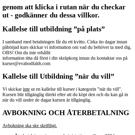
genom att klicka i rutan när du checkar
ut - godkänner du dessa villkor.
Kallelse till utbildning ”på plats”
I samband med betalningen får du ett kvitto. Cirka tio dagar innan
påbörjad kurs skickar vi information om vad du behöver ta med dig.
OBS! Om du inte erhållit
information titta då först i din skräpkorg innan du kontaktar oss på
kurser@evabodfaldt.com
Kallelse till Utbildning ”när du vill”
Vi skickar
inte
ut en kallelse till kurser i kategorin ”när du vill”.
Kursen blir tillgänglig direkt efter att du köpt den och du kan gå in
när du vill under de dagar kursen är tillgänglig.
AVBOKNING OCH ÅTERBETALNING
Avbokning ska ske skriftligt.