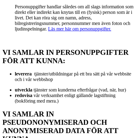
Personuppgifter handlar således om all slags information som
direkt eller indirekt kan knytas till en (fysisk) person som är i
livet. Det kan röra sig om namn, adress,
bilregistreringsnummer, personnummer men även foton och
ljudinspelningar.
Läs mer här om personuppgifter.
VI SAMLAR IN PERSONUPPGIFTER
FÖR ATT KUNNA:
leverera
tjänster/utbildningar på ett bra sätt på vår webbsite
och i vår webbshop
utveckla
tjänster som kunderna efterfrågar (vad, när, hur)
redovisa
vår verksamhet enligt gällande lagstiftning
(bokföring med mera.)
VI SAMLAR IN
PSEUDONONYMISERAD OCH
ANONYMISERAD DATA FÖR ATT