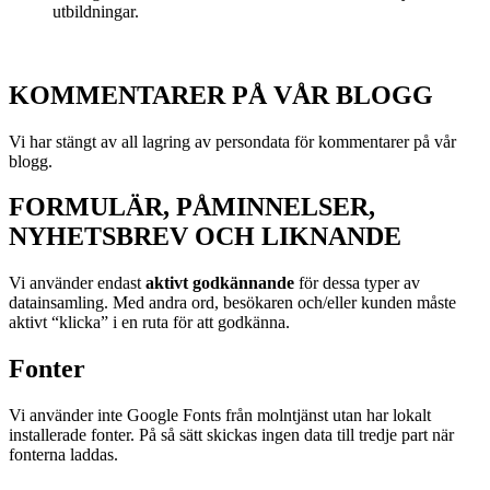
utbildningar.
KOMMENTARER PÅ VÅR BLOGG
Vi har stängt av all lagring av persondata för kommentarer på vår
blogg.
FORMULÄR, PÅMINNELSER,
NYHETSBREV OCH LIKNANDE
Vi använder endast
aktivt godkännande
för dessa typer av
datainsamling. Med andra ord, besökaren och/eller kunden måste
aktivt “klicka” i en ruta för att godkänna.
Fonter
Vi använder inte Google Fonts från molntjänst utan har lokalt
installerade fonter. På så sätt skickas ingen data till tredje part när
fonterna laddas.