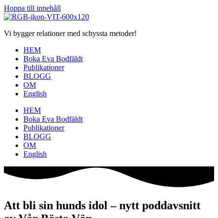
Hoppa till innehåll
Vi bygger relationer med schyssta metoder!
HEM
Boka Eva Bodfäldt
Publikationer
BLOGG
OM
English
HEM
Boka Eva Bodfäldt
Publikationer
BLOGG
OM
English
Att bli sin hunds idol – nytt poddavsnitt