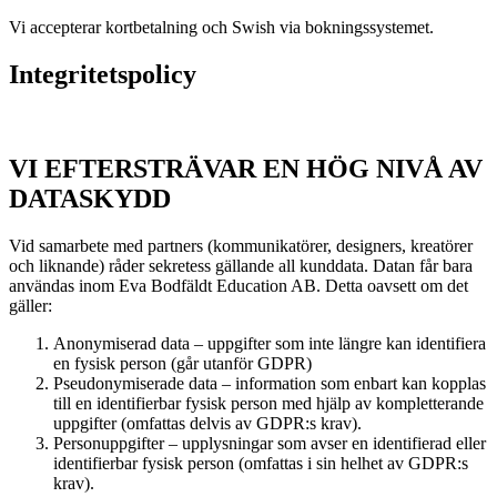
Vi accepterar kortbetalning och Swish via bokningssystemet.
Integritetspolicy
VI EFTERSTRÄVAR EN HÖG NIVÅ AV
DATASKYDD
Vid samarbete med partners (kommunikatörer, designers, kreatörer
och liknande) råder sekretess gällande all kunddata. Datan får bara
användas inom Eva Bodfäldt Education AB. Detta oavsett om det
gäller:
Anonymiserad data – uppgifter som inte längre kan identifiera
en fysisk person (går utanför GDPR)
Pseudonymiserade data – information som enbart kan kopplas
till en identifierbar fysisk person med hjälp av kompletterande
uppgifter (omfattas delvis av GDPR:s krav).
Personuppgifter – upplysningar som avser en identifierad eller
identifierbar fysisk person (omfattas i sin helhet av GDPR:s
krav).