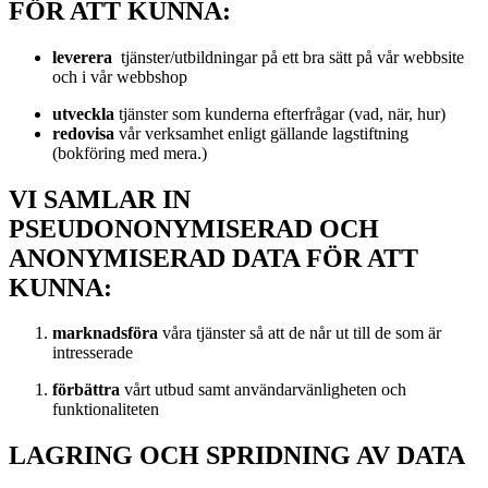
FÖR ATT KUNNA:
leverera
tjänster/utbildningar på ett bra sätt på vår webbsite
och i vår webbshop
utveckla
tjänster som kunderna efterfrågar (vad, när, hur)
redovisa
vår verksamhet enligt gällande lagstiftning
(bokföring med mera.)
VI SAMLAR IN
PSEUDONONYMISERAD OCH
ANONYMISERAD DATA FÖR ATT
KUNNA:
marknadsföra
våra tjänster så att de når ut till de som är
intresserade
förbättra
vårt utbud samt användarvänligheten och
funktionaliteten
LAGRING OCH SPRIDNING AV DATA