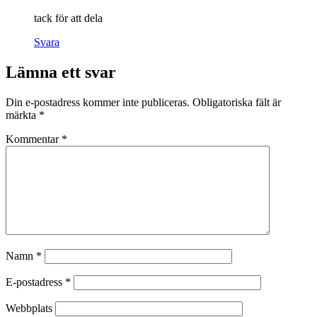
tack för att dela
Svara
Lämna ett svar
Din e-postadress kommer inte publiceras.
Obligatoriska fält är
märkta
*
Kommentar
*
Namn
*
E-postadress
*
Webbplats