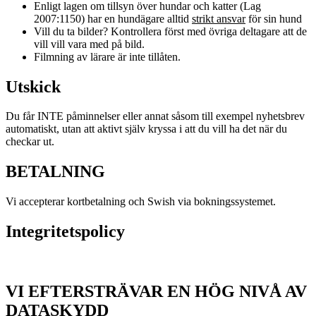
Enligt lagen om tillsyn över hundar och katter (Lag
2007:1150) har en hundägare alltid
strikt ansvar
för sin hund
Vill du ta bilder? Kontrollera först med övriga deltagare att de
vill vill vara med på bild.
Filmning av lärare är inte tillåten.
Utskick
Du får INTE påminnelser eller annat såsom till exempel nyhetsbrev
automatiskt, utan att aktivt själv kryssa i att du vill ha det när du
checkar ut.
BETALNING
Vi accepterar kortbetalning och Swish via bokningssystemet.
Integritetspolicy
VI EFTERSTRÄVAR EN HÖG NIVÅ AV
DATASKYDD