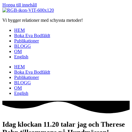
Hoppa till innehåll
Vi bygger relationer med schyssta metoder!
HEM
Boka Eva Bodfäldt
Publikationer
BLOGG
OM
English
HEM
Boka Eva Bodfäldt
Publikationer
BLOGG
OM
English
Idag klockan 11.20 talar jag och Therese