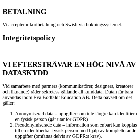
BETALNING
Vi accepterar kortbetalning och Swish via bokningssystemet.
Integritetspolicy
VI EFTERSTRÄVAR EN HÖG NIVÅ AV
DATASKYDD
Vid samarbete med partners (kommunikatörer, designers, kreatörer
och liknande) råder sekretess gällande all kunddata. Datan får bara
användas inom Eva Bodfäldt Education AB. Detta oavsett om det
gäller:
Anonymiserad data – uppgifter som inte längre kan identifiera
en fysisk person (går utanför GDPR)
Pseudonymiserade data – information som enbart kan kopplas
till en identifierbar fysisk person med hjälp av kompletterande
uppgifter (omfattas delvis av GDPR:s krav).