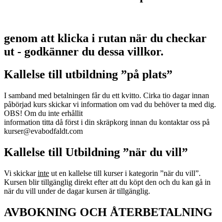
genom att klicka i rutan när du checkar
ut - godkänner du dessa villkor.
Kallelse till utbildning ”på plats”
I samband med betalningen får du ett kvitto. Cirka tio dagar innan
påbörjad kurs skickar vi information om vad du behöver ta med dig.
OBS! Om du inte erhållit
information titta då först i din skräpkorg innan du kontaktar oss på
kurser@evabodfaldt.com
Kallelse till Utbildning ”när du vill”
Vi skickar
inte
ut en kallelse till kurser i kategorin ”när du vill”.
Kursen blir tillgänglig direkt efter att du köpt den och du kan gå in
när du vill under de dagar kursen är tillgänglig.
AVBOKNING OCH ÅTERBETALNING