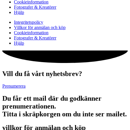
Cookieinformation
Fotografer & Kreatörer
Hjälp
Integritetspolicy
Villkor för anmälan och köp
Cookieinformation
Fotografer & Kreatörer
Hjälp
Vill du få vårt nyhetsbrev?
Prenumerera
Du får ett mail där du godkänner
prenumerationen.
Titta i skräpkorgen om du inte ser mailet.
villkor för anmälan och köp