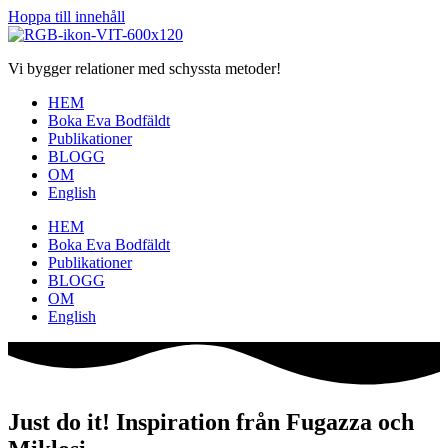
Hoppa till innehåll
Vi bygger relationer med schyssta metoder!
HEM
Boka Eva Bodfäldt
Publikationer
BLOGG
OM
English
HEM
Boka Eva Bodfäldt
Publikationer
BLOGG
OM
English
Just do it! Inspiration från Fugazza och