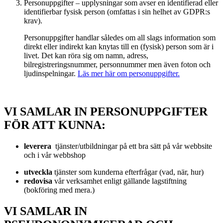
Personuppgifter – upplysningar som avser en identifierad eller
identifierbar fysisk person (omfattas i sin helhet av GDPR:s
krav).
Personuppgifter handlar således om all slags information som
direkt eller indirekt kan knytas till en (fysisk) person som är i
livet. Det kan röra sig om namn, adress,
bilregistreringsnummer, personnummer men även foton och
ljudinspelningar.
Läs mer här om personuppgifter.
VI SAMLAR IN PERSONUPPGIFTER
FÖR ATT KUNNA:
leverera
tjänster/utbildningar på ett bra sätt på vår webbsite
och i vår webbshop
utveckla
tjänster som kunderna efterfrågar (vad, när, hur)
redovisa
vår verksamhet enligt gällande lagstiftning
(bokföring med mera.)
VI SAMLAR IN