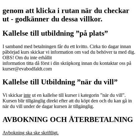
genom att klicka i rutan när du checkar
ut - godkänner du dessa villkor.
Kallelse till utbildning ”på plats”
I samband med betalningen får du ett kvitto. Cirka tio dagar innan
påbörjad kurs skickar vi information om vad du behöver ta med dig.
OBS! Om du inte erhållit
information titta då först i din skräpkorg innan du kontaktar oss på
kurser@evabodfaldt.com
Kallelse till Utbildning ”när du vill”
Vi skickar
inte
ut en kallelse till kurser i kategorin ”när du vill”.
Kursen blir tillgänglig direkt efter att du köpt den och du kan gå in
när du vill under de dagar kursen är tillgänglig.
AVBOKNING OCH ÅTERBETALNING
Avbokning ska ske skriftligt.