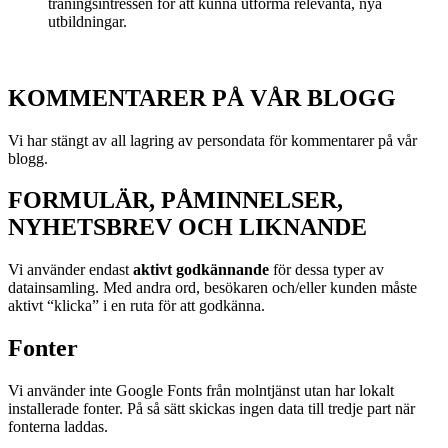
träningsintressen för att kunna utforma relevanta, nya
utbildningar.
KOMMENTARER PÅ VÅR BLOGG
Vi har stängt av all lagring av persondata för kommentarer på vår
blogg.
FORMULÄR, PÅMINNELSER,
NYHETSBREV OCH LIKNANDE
Vi använder endast
aktivt godkännande
för dessa typer av
datainsamling. Med andra ord, besökaren och/eller kunden måste
aktivt “klicka” i en ruta för att godkänna.
Fonter
Vi använder inte Google Fonts från molntjänst utan har lokalt
installerade fonter. På så sätt skickas ingen data till tredje part när
fonterna laddas.