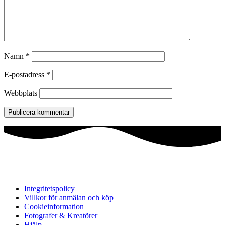
Namn
*
E-postadress
*
Webbplats
Integritetspolicy
Villkor för anmälan och köp
Cookieinformation
Fotografer & Kreatörer
Hjälp