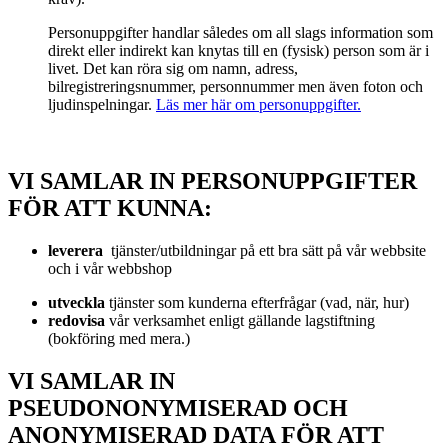
Personuppgifter handlar således om all slags information som
direkt eller indirekt kan knytas till en (fysisk) person som är i
livet. Det kan röra sig om namn, adress,
bilregistreringsnummer, personnummer men även foton och
ljudinspelningar.
Läs mer här om personuppgifter.
VI SAMLAR IN PERSONUPPGIFTER
FÖR ATT KUNNA:
leverera
tjänster/utbildningar på ett bra sätt på vår webbsite
och i vår webbshop
utveckla
tjänster som kunderna efterfrågar (vad, när, hur)
redovisa
vår verksamhet enligt gällande lagstiftning
(bokföring med mera.)
VI SAMLAR IN
PSEUDONONYMISERAD OCH
ANONYMISERAD DATA FÖR ATT