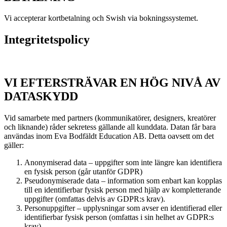
Vi accepterar kortbetalning och Swish via bokningssystemet.
Integritetspolicy
VI EFTERSTRÄVAR EN HÖG NIVÅ AV
DATASKYDD
Vid samarbete med partners (kommunikatörer, designers, kreatörer
och liknande) råder sekretess gällande all kunddata. Datan får bara
användas inom Eva Bodfäldt Education AB. Detta oavsett om det
gäller:
Anonymiserad data – uppgifter som inte längre kan identifiera
en fysisk person (går utanför GDPR)
Pseudonymiserade data – information som enbart kan kopplas
till en identifierbar fysisk person med hjälp av kompletterande
uppgifter (omfattas delvis av GDPR:s krav).
Personuppgifter – upplysningar som avser en identifierad eller
identifierbar fysisk person (omfattas i sin helhet av GDPR:s
krav).