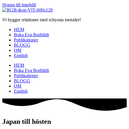
Hoppa till innehåll
Vi bygger relationer med schyssta metoder!
HEM
Boka Eva Bodfäldt
Publikationer
BLOGG
OM
English
HEM
Boka Eva Bodfäldt
Publikationer
BLOGG
OM
English
Japan till hösten