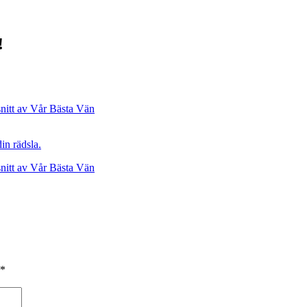
!
nitt av Vår Bästa Vän
in rädsla.
nitt av Vår Bästa Vän
*