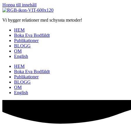
Hoppa till innehåll
Vi bygger relationer med schyssta metoder!
HEM
Boka Eva Bodfäldt
Publikationer
BLOGG
OM
English
HEM
Boka Eva Bodfäldt
Publikationer
BLOGG
OM
English