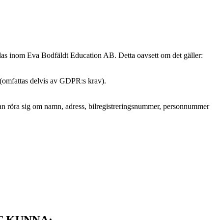
ndas inom Eva Bodfäldt Education AB. Detta oavsett om det gäller:
 (omfattas delvis av GDPR:s krav).
et kan röra sig om namn, adress, bilregistreringsnummer, personnummer
T KUNNA: