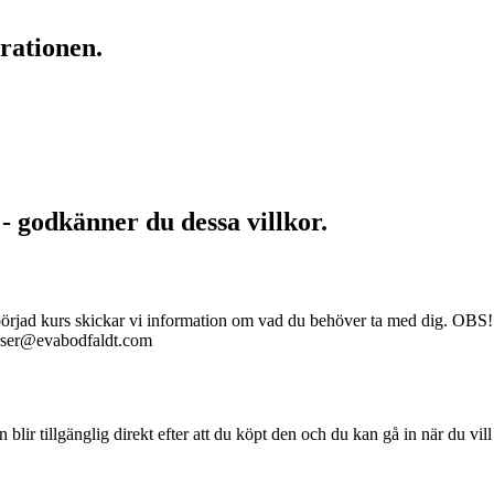
rationen.
 - godkänner du dessa villkor.
åbörjad kurs skickar vi information om vad du behöver ta med dig. OBS! 
kurser@evabodfaldt.com
en blir tillgänglig direkt efter att du köpt den och du kan gå in när du vil