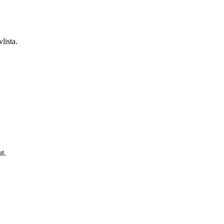
lista.
t.