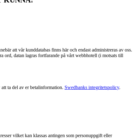
nnebär att vår kunddatabas finns här och endast administreras av oss.
ord, datan lagras fortfarande på vårt webbhotell (i motsats till
tt ta del av er betalinformation.
Swedbanks integritetspolicy
.
dresser vilket kan klassas antingen som personuppgift eller