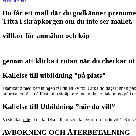
Prenumerera
Du får ett mail där du godkänner prenume
Titta i skräpkorgen om du inte ser mailet.
villkor för anmälan och köp
genom att klicka i rutan när du checkar ut
Kallelse till utbildning ”på plats”
I samband med betalningen får du ett kvitto. Cirka tio dagar innan p
information titta då först i din skräpkorg innan du kontaktar oss på 
Kallelse till Utbildning ”när du vill”
Vi skickar
inte
ut en kallelse till kurser i kategorin ”när du vill”. Kurs
AVBOKNING OCH ÅTERBETALNING