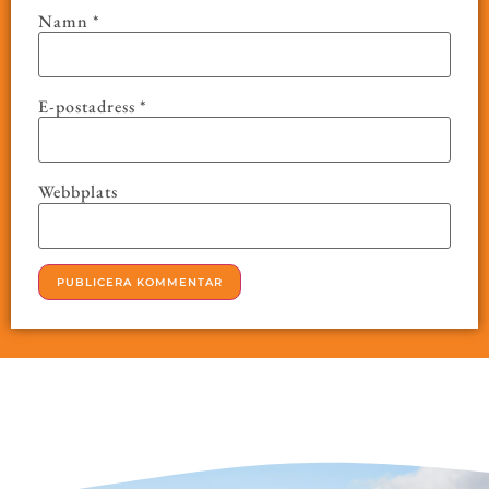
Namn
*
E-postadress
*
Webbplats