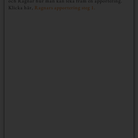
och Ragnar hur man kan leka fram en apportering.
Klicka här,
Ragnars apportering steg 1.