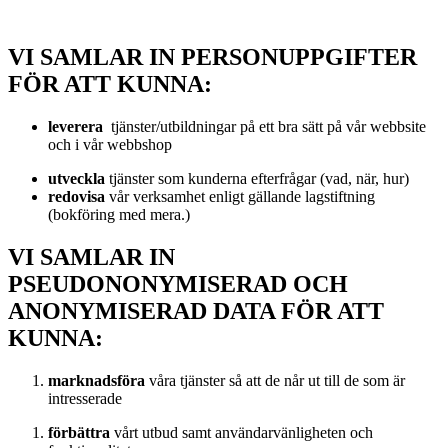
VI SAMLAR IN PERSONUPPGIFTER
FÖR ATT KUNNA:
leverera
tjänster/utbildningar på ett bra sätt på vår webbsite
och i vår webbshop
utveckla
tjänster som kunderna efterfrågar (vad, när, hur)
redovisa
vår verksamhet enligt gällande lagstiftning
(bokföring med mera.)
VI SAMLAR IN
PSEUDONONYMISERAD OCH
ANONYMISERAD DATA FÖR ATT
KUNNA:
marknadsföra
våra tjänster så att de når ut till de som är
intresserade
förbättra
vårt utbud samt användarvänligheten och