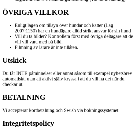
ÖVRIGA VILLKOR
Enligt lagen om tillsyn över hundar och katter (Lag
2007:1150) har en hundägare alltid
strikt ansvar
för sin hund
Vill du ta bilder? Kontrollera först med övriga deltagare att de
vill vill vara med på bild.
Filmning av lärare är inte tillåten.
Utskick
Du får INTE påminnelser eller annat såsom till exempel nyhetsbrev
automatiskt, utan att aktivt själv kryssa i att du vill ha det när du
checkar ut.
BETALNING
Vi accepterar kortbetalning och Swish via bokningssystemet.
Integritetspolicy