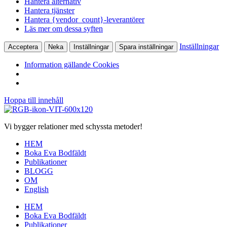
Hantera alternativ
Hantera tjänster
Hantera {vendor_count}-leverantörer
Läs mer om dessa syften
Inställningar
Acceptera
Neka
Inställningar
Spara inställningar
Information gällande Cookies
Hoppa till innehåll
Vi bygger relationer med schyssta metoder!
HEM
Boka Eva Bodfäldt
Publikationer
BLOGG
OM
English
HEM
Boka Eva Bodfäldt
Publikationer