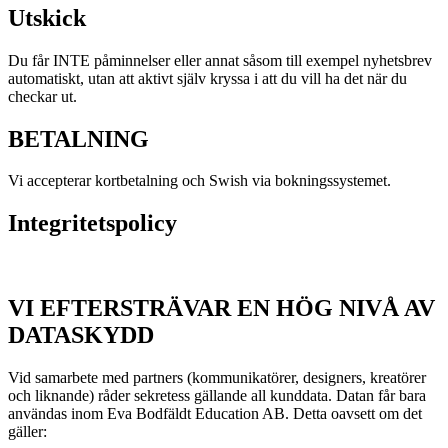
Utskick
Du får INTE påminnelser eller annat såsom till exempel nyhetsbrev
automatiskt, utan att aktivt själv kryssa i att du vill ha det när du
checkar ut.
BETALNING
Vi accepterar kortbetalning och Swish via bokningssystemet.
Integritetspolicy
VI EFTERSTRÄVAR EN HÖG NIVÅ AV
DATASKYDD
Vid samarbete med partners (kommunikatörer, designers, kreatörer
och liknande) råder sekretess gällande all kunddata. Datan får bara
användas inom Eva Bodfäldt Education AB. Detta oavsett om det
gäller: