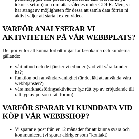
teknisk set-up) och omfattas således under GDPR. Men, vi
har stängt av möjligheten för dessa att samla data förrän ni
aktivt väljer att starta t ex en video.
VARFÖR ANALYSERAR VI
AKTIVITETEN PÅ VÅR WEBBPLATS?
Det gör vi för att kunna förbättringar för besökarna och kunderna
gällande:
vårt utbud och de tjänster vi erbuder (vad vill våra kunder
ha?)
funktion och användarvänlighet (är det lätt att använda våra
webbtjänster?)
våra marknadsföringsaktiviteter (ge rätt typ av erbjudande till
rätt typ av person i rätt forum)
VARFÖR SPARAR VI KUNDDATA VID
KÖP I VÅR WEBBSHOP?
Vi sparar e-post från er 12 månader för att kunna svara och
kommunicera (vi sparar aldrig er som ”kontakt)