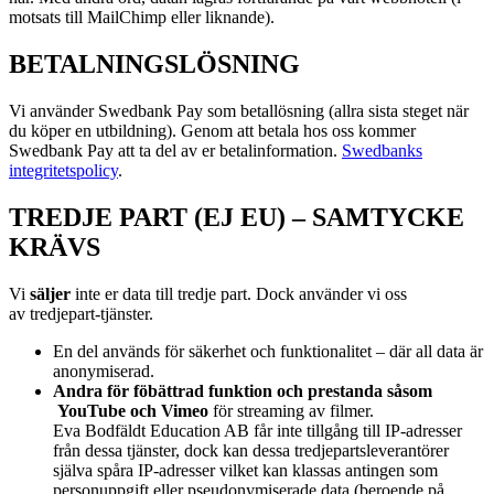
motsats till MailChimp eller liknande).
BETALNINGSLÖSNING
Vi använder Swedbank Pay som betallösning (allra sista steget när
du köper en utbildning). Genom att betala hos oss kommer
Swedbank Pay att ta del av er betalinformation.
Swedbanks
integritetspolicy
.
TREDJE PART (EJ EU) – SAMTYCKE
KRÄVS
Vi
s
äljer
inte er data till tredje part. Dock använder vi oss
av
tredjepart-tjänster.
En del används för säkerhet och funktionalitet – där all data är
anonymiserad.
Andra för föbättrad funktion och prestanda såsom
YouTube och Vimeo
för streaming av filmer.
Eva Bodfäldt Education AB får inte tillgång till IP-adresser
från dessa tjänster, dock kan dessa tredjepartsleverantörer
själva spåra IP-adresser vilket kan klassas antingen som
personuppgift eller pseudonymiserade data (beroende på