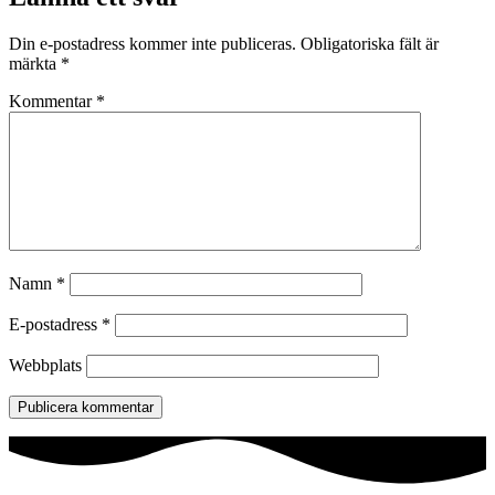
Din e-postadress kommer inte publiceras.
Obligatoriska fält är
märkta
*
Kommentar
*
Namn
*
E-postadress
*
Webbplats