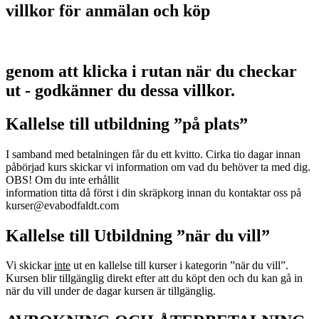
villkor för anmälan och köp
genom att klicka i rutan när du checkar
ut - godkänner du dessa villkor.
Kallelse till utbildning ”på plats”
I samband med betalningen får du ett kvitto. Cirka tio dagar innan
påbörjad kurs skickar vi information om vad du behöver ta med dig.
OBS! Om du inte erhållit
information titta då först i din skräpkorg innan du kontaktar oss på
kurser@evabodfaldt.com
Kallelse till Utbildning ”när du vill”
Vi skickar
inte
ut en kallelse till kurser i kategorin ”när du vill”.
Kursen blir tillgänglig direkt efter att du köpt den och du kan gå in
när du vill under de dagar kursen är tillgänglig.