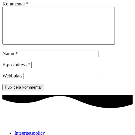
Kommentar
*
Namn
*
E-postadress
*
Webbplats
Integritetspolicy