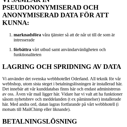
PSEUDONONYMISERAD OCH
ANONYMISERAD DATA FÖR ATT
KUNNA:
marknadsföra
våra tjänster så att de når ut till de som är
intresserade
förbättra
vårt utbud samt användarvänligheten och
funktionaliteten
LAGRING OCH SPRIDNING AV DATA
Vi använder det svenska webbhotellet Oderland. All teknik för vår
webbshop, utom sista steget i betalningslösningen är installerad här.
Det innebär att vår kunddatabas finns här och endast administreras
av oss. Även vår mail ligger här. Vidare har vi valt att ha funktioner
såsom nyhetsbrev och meddelanden (t ex påminnelser) installerade
här. Med andra ord, datan lagras fortfarande på vårt webbhotell (i
motsats till MailChimp eller liknande).
BETALNINGSLÖSNING