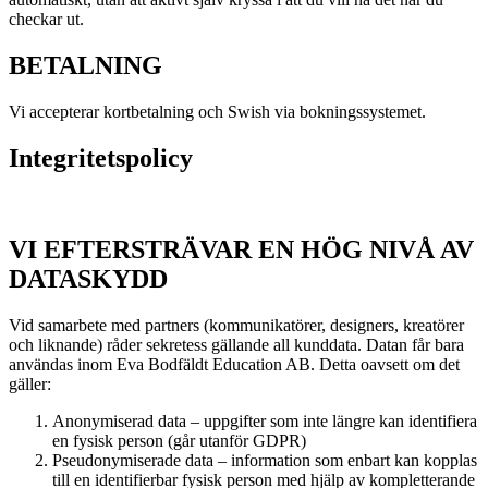
checkar ut.
BETALNING
Vi accepterar kortbetalning och Swish via bokningssystemet.
Integritetspolicy
VI EFTERSTRÄVAR EN HÖG NIVÅ AV
DATASKYDD
Vid samarbete med partners (kommunikatörer, designers, kreatörer
och liknande) råder sekretess gällande all kunddata. Datan får bara
användas inom Eva Bodfäldt Education AB. Detta oavsett om det
gäller:
Anonymiserad data – uppgifter som inte längre kan identifiera
en fysisk person (går utanför GDPR)
Pseudonymiserade data – information som enbart kan kopplas
till en identifierbar fysisk person med hjälp av kompletterande