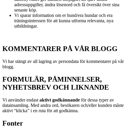
adressuppgifter, ändra lösenord och få översikt över sina
senaste köp.
Vi sparar information om er hund/era hundar och era
träningsintressen för att kunna utforma relevanta, nya
utbildningar.
KOMMENTARER PÅ VÅR BLOGG
Vi har stängt av all lagring av persondata för kommentarer på vår
blogg.
FORMULÄR, PÅMINNELSER,
NYHETSBREV OCH LIKNANDE
Vi använder endast
aktivt godkännande
för dessa typer av
datainsamling. Med andra ord, besökaren och/eller kunden måste
aktivt “klicka” i en ruta för att godkänna.
Fonter