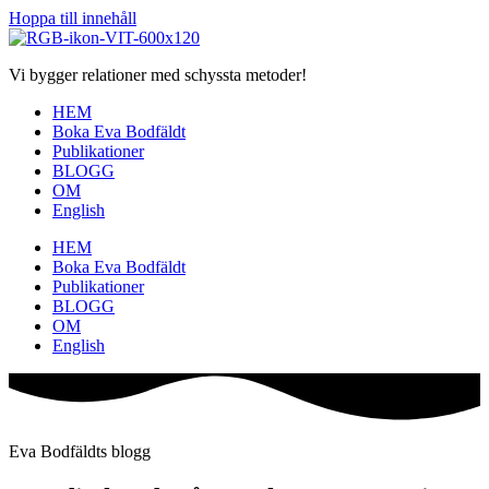
Hoppa till innehåll
Vi bygger relationer med schyssta metoder!
HEM
Boka Eva Bodfäldt
Publikationer
BLOGG
OM
English
HEM
Boka Eva Bodfäldt
Publikationer
BLOGG
OM
English
Eva Bodfäldts blogg