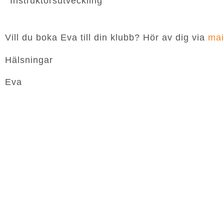
Instruktörsutveckling
Vill du boka Eva till din klubb? Hör av dig via
mai
Hälsningar
Eva