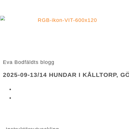
HEM
BOK
Eva Bodfäldts blogg
2025-09-13/14 HUNDAR I KÅLLTORP, 